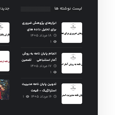
تدوین پایان نامه
مدیریت استراتژیک
لیست نوشته ها
جدیدت
مت پایان نامه
– قیمت تضمین
ارشد ۱۴۰۵
شده
ابزارهای پژوهش ضروری
برای تحلیل داده های
مدیریت
۱۵ مرداد ۱۴۰۵
۰
مدیریت
۱۶ مرداد ۱۴۰۵
۰
۱۸ مرداد ۱۴۰۵
پایان نامه ♘
۱
انجام پایان نامه به روش
آمار استنباطی
تضمین
۱۷ مرداد ۱۴۰۵
کیفیت و قیمت
۱
تدوین پایان نامه مدیریت
استراتژیک – قیمت
۱۶ مرداد ۱۴۰۵
۱
تضمین شده