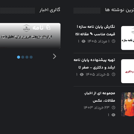
روش آمار
ابزارهای پژوهش
استنباطی
ضروری برای تحلیل
رین نوشته ها
گالری اخبار
تضمین کیفیت و
داده های پایان
قیمت
نامه ♘
نگارش پایان نامه سازه |
قیمت مناسب ✎ مقاله ISI
مدیریت
۱۷ مرداد ۱۴۰۵
۰
مدیریت
۱۸ مرداد ۱۴۰۵
۱ مرداد ۱۴۰۵
۱
تضمینی
تهیه پیشنهاده پایان نامه
ارشد و دکتری – صفر تا
۵ خرداد ۱۴۰۵
۱
صد
مجموعه ای از اخبار،
مقالات، عکس
۲۳ خرداد ۱۴۰۳
۱