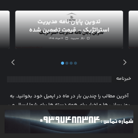
تدوین پایان نامه مدیریت
استراتژیک – قیمت تضمین شده
۰
مدیریت
۱۶ مرداد ۱۴۰۵
خبرنامه
آخرین مطالب را چندین بار در ماه در ایمیل خود بخوانید. به
روز رسانی ها و اخبار برای همه دسته ها برای شما ارسال می
شود.