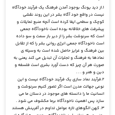
۱.از دید یونگ بوجود آمدن فرهنگ یک فرآیند خودآگاه
نیست در واقع خود آگاه بشر در این روند نقشی
کوچک و سطحی ایفا کرده است آنچه منبع تمایلات و
پیشرفت های خلاقانه بوده است ناخودآگاه جمعی
است که سرنوشت بشر را از دیر باز سمت و سو داده
است ناخودآگاه جمعی انرژی روانی بشر را که از تقابل
بین فرهنگ و غرایز حاصل شده است به وسیله ی
نمادها به فرهنگ و تجلیات آن تبدیل می کند یعنی به
صورت هر آن چیز که دست آورد بشری است فلسفه و
دین و هنر و . . .
۲.فرآیند نماد سازی یک فرآیند خودآگاه نیست و این
نوعی جهالت مدرن است اگر تصور کنیم سرنوشت و
انسانیت ما را دانسته های موجود در دستان ما می
سازد پس اهمیت ناخودآگاه برما مکشوف می شود .
۳. کهن الگوهای تازه عوامل تداوم در آفرینش هستند