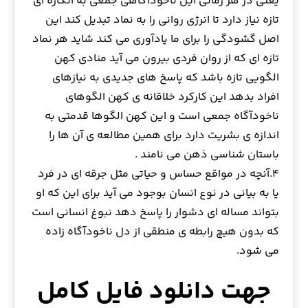
یعنی در هر زمانی این ناخودآگاهی جمعی به انگاره ای
تازه نیاز دارد تا انرژی روانی را به نماد تبدیل کند این
اصل گشودگی را برای ما یادآوری می کند شاید هر نماد
تازه ای که از روان فردی بیرون می آید منادی کهن
الگویی تازه باشد که پاسخ های جدیدی به نیازهای
افراد بدهد این کارکرد خلاقانه ی کهن الگوهای
ناخودآگاه جمعی است و این کهن الگوها قدمتی به
اندازه ی بشریت دارد برای همین مطالعه ی آن ها را
باستان شناسی ذهن می نامند .
۴.آنچه در مواقع حساس و حیاتی مثل جرقه ای در فرد
یا به بیانی در نوع انسان بوجود می آید برای این که او
بتواند مساله ای دشوار را پاسخ دهد نبوغ انسانی است
که بدون هیچ رابطه ی منطقی از دل ناخودآگاه زاده
می شود.
جهت دانلود فایل کامل