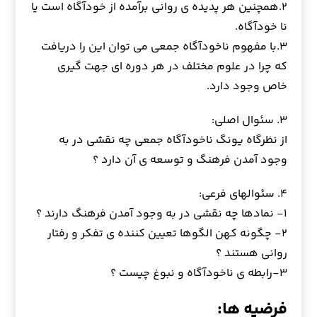
۲.همچنین هر پدیده ی روانی برآمده از خودآگاه است یا
نا خودآگاه.
۳.با مفهوم ناخودآگاه جمعی می توان این را دریافت
که چرا در علوم مختلف در هر دوره ای جهت گیری
خاص وجود دارد.
۳. سئوال‏ اصلی:
از نظرگاه یونگ ناخودآگاه جمعی چه نقشی در به
وجود آمدن فرهنگ و توسعه ی آن دارد ؟
۴. سئوال‏های فرعی:
۱- نمادها چه نقشی در به وجود آمدن فرهنگ دارند ؟
۲- چگونه کهن الگوها تعیین کننده ی تفکر و رفتار
روانی هستند ؟
۳-رابطه ی ناخودآگاه و نبوغ چیست ؟
فرضیه‏ ها: