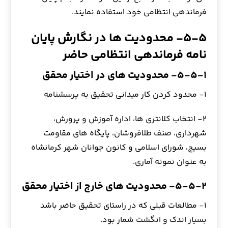
فرماندهی انتظامی خود استفاده نمایند.
۵-۵- محدوديت ها در نگارش پایان
نامه فرماندهی انتظامی حاضر
۵-۵-۱- محدودیت های در اختیار محقق
۱- محدود کردن کار میدانی تحقیق به پرسشنامه
۲- انتخاب کلانتری ها، اداره آموزش و پرورش،
شهرداری، صنف طلافروشان، پایگاه های مقاومت
بسیج، شورای اسلامی و کانون جوانان شهر کرمانشاه
به عنوان نمونه آماری.
۵-۵-۲- محدودیت های خارج از اختیار محقق
۱- مطالعات قبلی که در راستای تحقیق حاضر باشد
بسیار اندک و انگشت شمار بود.