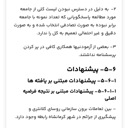
۲- به دليل در دسترس نبودن ليست کلی از جامعه
مورد مطالعه پاسخگويانی که تعداد نمونه با جامعه
برابر نبوده به صورت تصادفی انتخاب شده و به صورت
دقيق و غير احتمالي تعميم به كل را ندارد.
۳- بعضی از آزمودنیها همکاری کافی در پر کردن
پرسشنامه نداشتند.
۵-۶- پیشنهادات
۵-۶-۱- پیشنهادات مبتنی بر یافته ها
۵-۶-۱-۱- پیشنهادات مبتنی بر نتیجه فرضیه
اصلی
– بین تعاملات برون سازمانی روسای کلانتری و
پیشگیری از جرائم در شهر کرمانشاه رابطه وجود دارد.