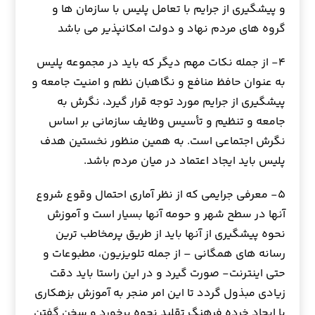
و پیشگیری از جرایم با تعامل پلیس با سازمان ها و
گروه های مردم نهاد و دولت امکانپذیر می باشد
۴- از جمله نكات مهم ديگر كه بايد در مجموعه پليس
به عنوان حافظ منافع و نگاهبان نظم و امنيت جامعه و
پیشگیری از جرایم مورد توجه قرار گيرد، نگرش به
جامعه و تنظيم و تأسيس وظايف سازماني بر اساس
نگرش اجتماعي است. به همين منظور نخستين هدف
پليس بايد ايجاد اعتماد در ميان مردم باشد.
۵- معرفی جرایمی که از نظر آماری احتمال وقوع شروع
آنها در سطح شهر و حومه آنها بسیار است و آموزش
نحوه پیشگیری از آنها باید از طریق پرمخاطب ترین
رسانه های همگانی – از جمله تلویزیون، مطبوعات و
حتی اینترنت- صورت گیرد و در این راستا باید دقت
زیادی مبذول گردد تا این امر منجر به آموزش بزهکاری
یا ایجاد خرده فرهنگ تقلید نحوه برخورد و سخن گفتن