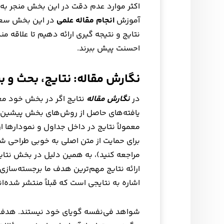
اکثر موارد عدم دقت در این بخش منجر به 
آموزش
انجام مقاله علمی
در این بخش سعی 
نتایج و نتیجه گیری ارائه دهیم تا علاقه م
احسنت پیش ببرند.
نگارش مقاله: نتایج، بحث و ب
در
نگارش مقاله
نتایج اگر در بخش خود مع
یافته‌های حاصل از روش‌های بخش پیشین ا
معمولاً نتایج در داخل جداول و نمودارها ا
برای حمایت از متن اصلی به خوبی طراحی شده
مراجعه کنید)، به همین دلیل در بخش نتایج 
ارائه نتایج مهم‌ترین هدف ما برجسته‌سازی ن
اشاره به نتایجی است که قبلاً منتشر شده‌ان
شواهد فی‌نفسه گویای خود نیستند. هدف 