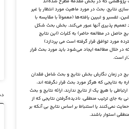
لات پژوهشی که در بخش مقدمه مطرح شده‌اند
زی نتایج، بحث در مورد ماهیت مورد انتظار یا غیر
ن، تفسیر و تبیین یافته‌ها (معمولاً با مقایسه با
د تعمیم پذیری آنها عبور می‌کند. بخش بحث شکل
ج حاصل در مطالعه حاضر) به کلیات (این نتایج
ده مورد توافق قرار گرفته است می پردازد)
در خلال مطالعه ایجاد می‌شود باید مورد بحث قرار
ار است.
ایج در زمان نگارش بخش نتایج و بحث شامل فقدان
ه به نتایجی که هرگز مورد بحث قرار نگرفته اند،
رتباطی با هیچ یک از نتایج ندارند، ارائه نتایج و بحث
دس
ی به جای ترتیب منطقی، نادیده‌گرفتن نتایجی که از
مایت نمی‌کنند یا استنباط بر اساس نتایج بی آنکه بر
منطقی استوار باشند.