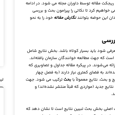
ریجکت مقاله توسط داوران مجله می شود. در ادامه
خواهیم کرد تا نکاتی را پیرامون بحث و بررسی
ندان این حوضه بتوانند
نگارش مقاله
خود را به نحو
ررسی
رفی شود باید بسیار کوتاه باشد. بخش نتایج شامل
ست که جهت مطالعه خوانندگان سازمان یافته‌اند.
رائه می‌شوند. در پیکره مقاله جداول و تصاویری که
‌اند به فضای کمتری نیاز دارند (به فصل چهار
و بحث، نتایج معمولاً با
بحث
ترکیب می شود. جهت
لی
تایج جدید (مواردی که قبلاً منتشر نشده‌اند) و
د.
اصلی بخش بحث تبیین نتایج است تا نشان دهد که