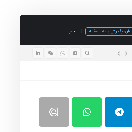
رش، پذیرش و چاپ مقاله
خبر
ابزارهای پژوهش ضروری برای تحلیل داده های پایان نامه ♘