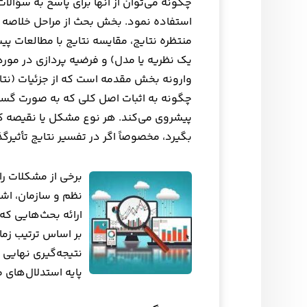
چگونه می‌توان از آنها برای پاسخ به سؤا
استفاده نمود. بخش بحث از مراحل خلاصه سا
منتظره نتایج، مقایسه نتایج با مطالعات پیشی
یک نظریه یا مدل) و فرضیه پردازی در مور
وارونه بخش مقدمه است که از جزئیات (نتای
چگونه به اثبات اصل کلی که به صورت گستر
پیشروی می‌کند. هر نوع مشکل یا نقیصه که 
بگیرد، مخصوصاً اگر در تفسیر نتایج تأثیرگذ
برخی از مشکلات ر
نظم و سازمان، اشار
ارائه بحث‌هایی که ا
بر اساس ترتیب زمان
نتیجه‌گیری نهایی ح
پایه استدلال‌های 