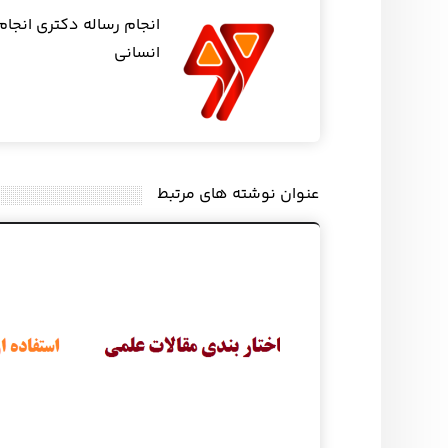
انجام رساله دکتری انجام
انسانی
عنوان ‫نوشته های مرتبط