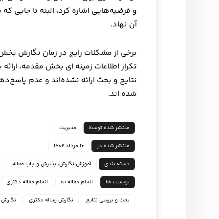
و فرضیه‌هایی اشاره کرد، البته تا جایی که
آن نهاد.
برخی از مشکلات رایج در زمان نگارش بخش ن
تکرار اطلاعات زمینه ای بخش مقدمه، ارائه
نتایج و بحث ارائه نشده‌اند و عدم پاسخ
شده اند.
منتشر شده توسط
مدیریت
منتشر شده در
۱۶ مرداد ۱۴۰۲
دسته بندی
آموزش نگارش، پذیرش و چاپ مقاله
برچسب ها
انجام مقاله isi
انجام مقاله دکتری
بحث و بررسی نتایج
نگارش رساله دکتری
نگارش م