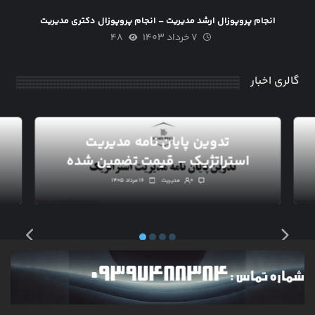
انجام پروپوزال ارشد مدیریت – انجام پروپوزال دکتری مدیریت
۷ خرداد ۱۴۰۳
۴۸
گالری اخبار
تدوین پایان نامه مدیریت
استراتژیک – قیمت تضمین شده
۰
مدیریت
۱۶ مرداد ۱۴۰۵
خبرنامه
آخرین مطالب را چندین بار در ماه در ایمیل خود بخوانید. به