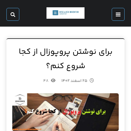
برای نوشتن پروپوزال از کجا
شروع کنم؟
۲۵ اسفند ۱۴۰۲
۴۸