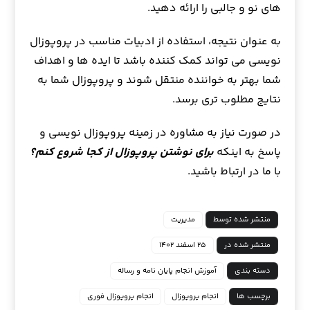
های نو و جالبی را ارائه دهید.
به عنوان نتیجه، استفاده از ادبیات مناسب در پروپوزال
نویسی می تواند کمک کننده باشد تا ایده ها و اهداف
شما بهتر به خواننده منتقل شوند و پروپوزال شما به
نتایج مطلوب تری برسد.
در صورت نیاز به مشاوره در زمینه پروپوزال نویسی و
پاسخ به اینکه
برای نوشتن پروپوزال از کجا شروع کنم؟
با ما در ارتباط باشید.
منتشر شده توسط
مدیریت
منتشر شده در
۲۵ اسفند ۱۴۰۲
دسته بندی
آموزش انجام پایان نامه و رساله
برچسب ها
انجام پروپوزال
انجام پروپوزال فوری