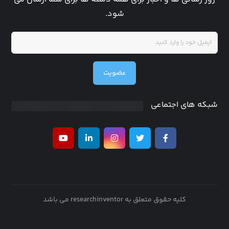
شود.
عضویت
شبکه های اجتماعی
کلیه حقوق متعلق به researchinventor می باشد