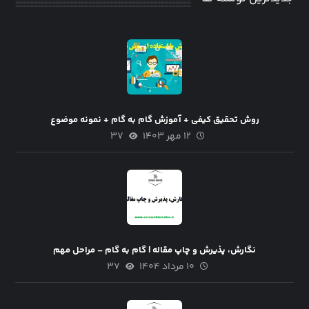
روش تحقیق کیفی + آموزش گام به گام + نمونه موضوع
۱۲ مهر ۱۴۰۳
۳۷
نگارش، پذیرش و چاپ مقاله | گام به گام – مراحل مهم
۱۰ مرداد ۱۴۰۴
۳۷