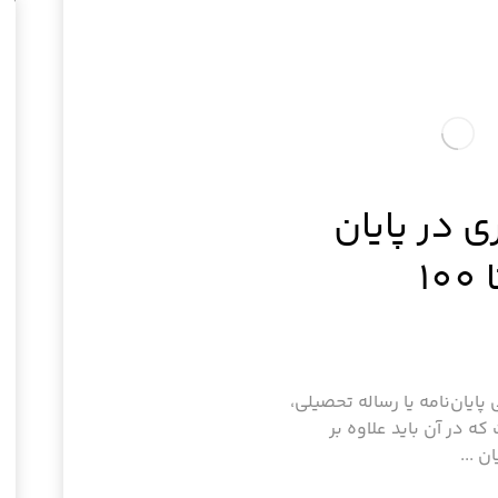
 در پایان
1
پایان‌نامه یا رساله تحصیلی،
در آن باید علاوه بر
 ...