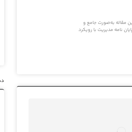
ن مقاله به‌صورت جامع و
یان نامه مدیریت با رویکرد
دس