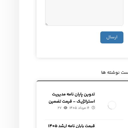
ارسال
ست نوشته ها
تدوین پایان نامه مدیریت
استراتژیک – قیمت تضمین
16 مرداد 1405
شده
27
قیمت پایان نامه ارشد ۱۴۰۵