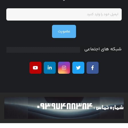
عضویت
شبکه های اجتماعی
کلیه حقوق متعلق به researchinventor می باشد