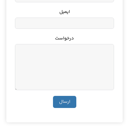
ایمیل
درخواست
ارسال