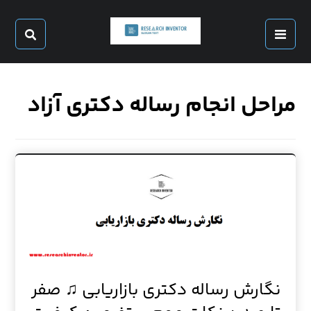
مراحل انجام رساله دکتری آزاد
نگارش رساله دکتری بازاریابی ♫ صفر