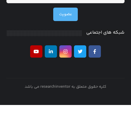
عضویت
شبکه های اجتماعی
کلیه حقوق متعلق به researchinventor می باشد