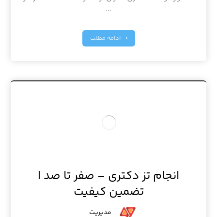
...
ادامه مطلب
انجام تز دکتری – صفر تا صد |
تضمین کیفیت
مدیریت