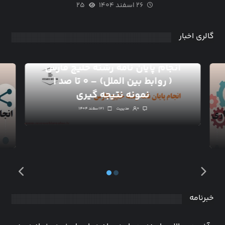
۲۶ اسفند ۱۴۰۴
۲۵
گالری اخبار
انجام پایان نامه رشته خلیج فارس
( روابط بین الملل) – ۰ تا صد |
نمونه نتیجه گیری
۰
مدیریت
۲۱ اسفند ۱۴۰۴
خبرنامه