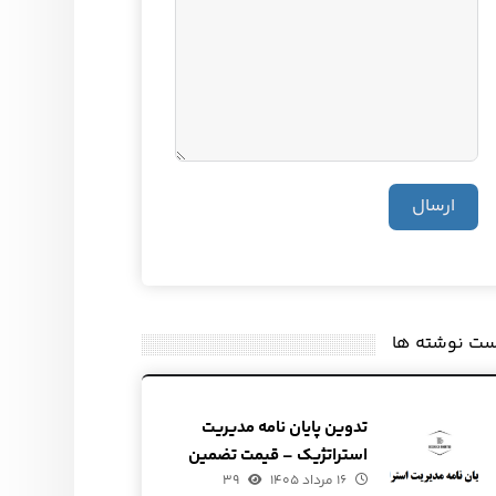
ارسال
ست نوشته ها
تدوین پایان نامه مدیریت
استراتژیک – قیمت تضمین
۱۶ مرداد ۱۴۰۵
شده
۳۹