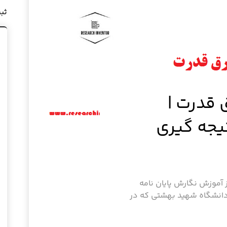
ثب
 قدرت |
یجه گیری
 آموزش نگارش پایان نامه
 دانشگاه شهید بهشتی که در