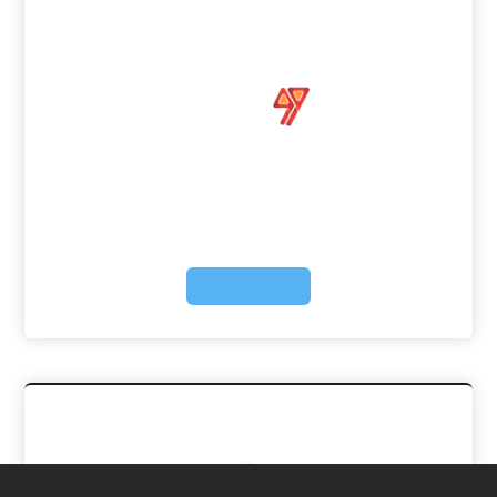
انجام پایان نامه با نرم افزار AMOS –
صفر تا 100 – تضمین کیفیت
مدیریت
24 تیر 1405
انجام پایان نامه با نرم افزار AMOS در دنیای پژوهش‌های
کمی، تسلط بر ابزارهای تحلیل آماری یکی از ارکان اصلی
موفقیت است. انجام پایان نامه با نرم افزار AMOS به ...
ادامه مطلب