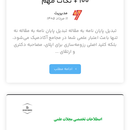
۱۰۰ + نکات مهم
مدیریت
۱۱ مرداد ۱۴۰۵
تبدیل پایان نامه به مقاله تبدیل پایان نامه به مقاله نه
تنها باعث اعتبار علمی شما در مجامع آکادمیک می‌شود،
بلکه کلید اصلی رزومه‌سازی برای اپلای، مصاحبه دکتری
و ارتقای ...
ادامه مطلب