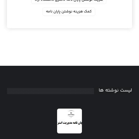
کمک هزینه نوشتن پایان نامه
لیست نوشته ها