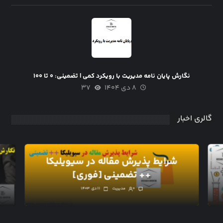
نگارش پایان نامه مدیریت با رویکرد کمی | تضمینی: ۰ تا ۱۰۰
۸ دی ۱۴۰۴
۳۷
گالری اخبار
شرایط پذیرش مقاله در سیویلیکا
++ تضمینی [فوری]
۰
مدیریت
۱۱ دی ۱۴۰۳