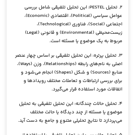
۲. تحلیل PESTEL: این تحلیل تلفیقی شامل بررسی
عوامل سیاسی (Political)، اقتصادی (Economic)،
اجتماعی (Social)، فناوری (Technological)،
زیست‌محیطی (Environmental) و قانونی (Legal)
مربوط به یک موضوع یا مسئله است.
۳. تحلیل پرتره: این تحلیل تلفیقی بر اساس چهار عنصر
اصلی به نام‌های رابطه (Relationships)، وزن (Ways)،
منابع (Sources) و شکل (Shapes) انجام می‌شود و
برای بررسی ارتباطات و تعاملات مختلف رویدادها و
اتفاقات مورد استفاده قرار می‌گیرد.
۴. تحلیل حالات چندگانه: این تحلیل تلفیقی به تحلیل
موضوع یا مسئله از چند دیدگاه یا حالت مختلف
می‌پردازد تا نتایج تحلیلی متنوع و جامع به دست آید.