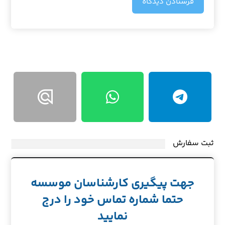
فرستادن دیدگاه
ثبت سفارش
جهت پیگیری کارشناسان موسسه
حتما شماره تماس خود را درج
نمایید