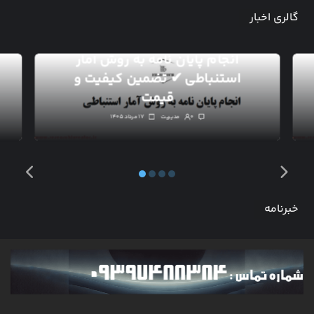
گالری اخبار
انجام پایان نامه به روش آمار
استنباطی ✔ تضمین کیفیت و
قیمت
۰
مدیریت
۱۷ مرداد ۱۴۰۵
خبرنامه
آخرین مطالب را چندین بار در ماه در ایمیل خود بخوانید. به
روز رسانی ها و اخبار برای همه دسته ها برای شما ارسال می
شود.