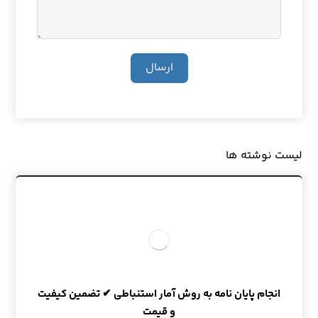
ارسال
لیست نوشته ها
انجام پایان نامه به روش آمار استنباطی ✔ تضمین کیفیت
و قیمت