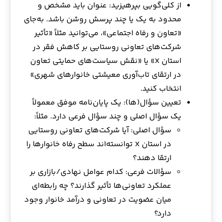
از کلی‌گویی بپرهیزید: عنوان باید مشخص و
محدود به یک یا چند پرسش روشن باشد. به‌جای
«تعاون و رفاه اجتماعی»، می‌توانید مثلاً «تأثیر
شرکت‌های تعاونی روستایی بر کاهش فقر در
استان X» یا «نقش سیاست‌های حمایتی تعاون
در ارتقای تاب‌آوری معیشتی خانوارهای شهری»
انتخاب کنید.
تعیین سؤال(ها): یک پایان‌نامه موفق معمولاً
یک سؤال اصلی و چند سؤال فرعی دارد. مثلاً:
سؤال اصلی: آیا شرکت‌های تعاونی روستایی
در استان X توانسته‌اند سطح رفاه خانوارها را
ارتقا دهند؟
سؤالات فرعی: کدام عوامل نهادی/بازاری بر
عملکرد تعاونی‌ها تأثیر گذارند؟ چه رابطه‌ای
میان عضویت در تعاونی و درآمد خانوار وجود
دارد؟