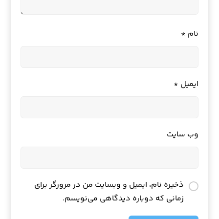
نام
*
ایمیل
*
وب‌ سایت
ذخیره نام، ایمیل و وبسایت من در مرورگر برای
زمانی که دوباره دیدگاهی می‌نویسم.