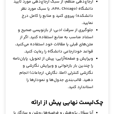
ارجاع‌دهی منظم: از سبک ارجاع‌دهی مورد تأیید
دانشگاه (APA، Chicago، یا سبک مورد نظر
دانشکده) پیروی کنید و منابع را کامل درج
نمایید.
جلوگیری از سرقت ادبی: از بازنویسی صحیح و
استناد مناسب به منابع استفاده کنید. اگر از
متن‌های قبلی یا مقالات خود استفاده می‌کنید،
قواعد خودارجاعی دانشگاه را رعایت کنید.
ویرایش و صفحه‌آرایی: پیش از تحویل، پایان‌نامه
را چندین بار بازخوانی و ویرایش نگارشی و
نگارشی کنترلی (املا، نگارش، ارجاعات) انجام
دهید. قالب‌بندی جدول‌ها و نمودارها را
استاندارد کنید.
چک‌لیست نهایی پیش از ارائه
آیا سؤال پژوهش و فرضیه‌ها روشن و سازگار با