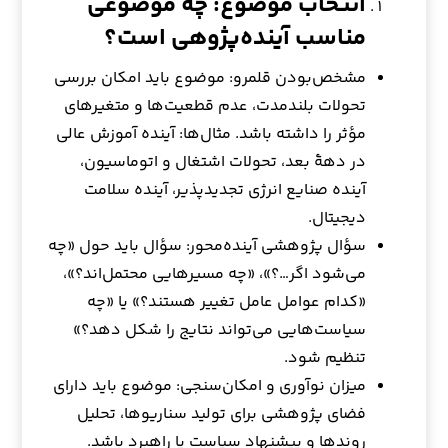
انتخاب موضوع: چه موضوعی
مناسب آینده‌پژوهی است؟
مشخص‌بودن قلمرو: موضوع باید امکان بررسی
تحولات بلندمدت، عدم قطعیت‌ها و متغیرهای
مؤثر را داشته باشد. مثال‌ها: آینده آموزش عالی
در دههٔ بعد، تحولات اشتغال و اتوماسیون،
آینده صنایع انرژی تجدیدپذیر، آینده سلامت
دیجیتال.
سؤال پژوهشی آینده‌محور: سؤال باید حول «چه
می‌شود اگر…؟»، «چه مسیرهایی محتمل‌اند؟»،
«کدام عوامل عامل تغییر هستند؟» یا «چه
سیاست‌هایی می‌تواند نتایج را شکل دهد؟»
تنظیم شود.
میزان نوآوری و امکان‌سنجی: موضوع باید دارای
فضای پژوهشی برای تولید سناریوها، تحلیل
روندها و پیشنهاد سیاست یا راهبرد باشد.