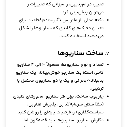
تغییر، دوام‌پذیری، و میزانی که تغییرات را
می‌توان پیش‌بینی کرد.
نکته عملی: از ماتریس تأثیر-عدم‌قطعیت برای
تعیین محرک‌های کلیدی که سناریوها را شکل
می‌دهند استفاده کنید.
ساخت سناریوها
تعداد و نوع سناریوها: معمولاً ۳ الی ۴ سناریو
کافی است؛ یک سناریو خوش‌بینانه، یک سناریو
بدبینانه/بحرانی و یک یا دو سناریوی محتمل یا
ترکیبی.
چارچوب ساخت: برای هر سناریو، محورهای کلیدی
(مثلاً سطح سرمایه‌گذاری، پذیرش فناوری،
سیاست‌گذاری) و فرضیات پایه‌ای را روشن کنید.
نگارش سناریو: سناریوها باید قصه‌گون اما