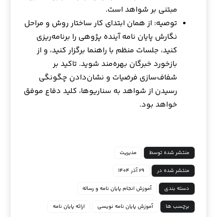
مبتنی بر شواهد است.
توصیه: از همان ابتدای کار ساختار روش و مراحل
نگارش پایان نامه آینده پژوهی را برنامه‌ریزی
کنید، جلسات منظم با راهنما برگزار کنید، و از
بازخورد خبرگان بهره‌مند شوید. تاکید بر
شفاف‌سازی فرضیات و نشان‌دادن چگونگی
رسیدن از شواهد به سناریوها، کلید دفاع موفق
خواهد بود.
منتشر شده توسط
مدیریت
منتشر شده در
۲۹ آذر ۱۴۰۴
دسته بندی
آموزش انجام پایان نامه و رساله
برچسب ها
آموزش پایان نامه نویسی
ارائه پایان نامه