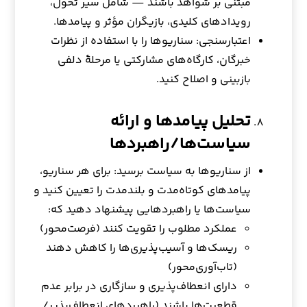
مبتنی بر شواهد باشند — شامل سیر تحول،
رویدادهای کلیدی، بازیگران مؤثر و پیامدها.
اعتبارسنجی: سناریوها را با استفاده از نظرات
خبرگان، کارگاه‌های مشارکتی یا مرحلهٔ دلفی
بازبینی و اصلاح کنید.
تحلیل پیامدها و ارائه
سیاست‌ها/راهبردها
از سناریوها به سیاست برسید: برای هر سناریو،
پیامدهای کوتاه‌مدت و بلندمدت را تعیین کنید و
سیاست‌ها یا راهبردهایی پیشنهاد دهید که:
عملکرد مطلوب را تقویت کنند (فرصت‌محور)
ریسک‌ها و آسیب‌پذیری‌ها را کاهش دهند
(تاب‌آوری‌محور)
دارای انعطاف‌پذیری و سازگاری در برابر عدم
قطعیت‌ها باشند (راهبردهای انعطاف‌پذیر/