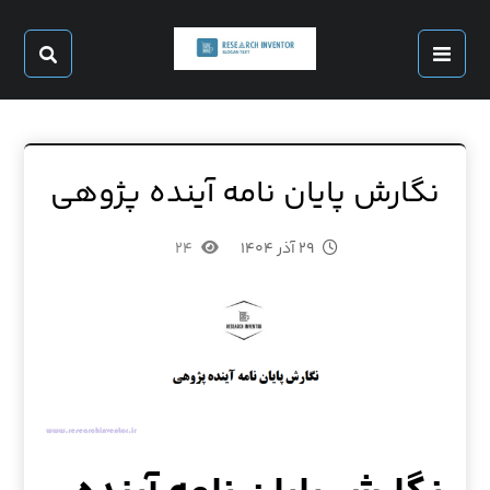
نگارش پایان نامه آینده پژوهی
۲۹ آذر ۱۴۰۴
۲۴