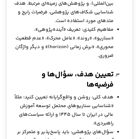
بین‌المللی)، و پژوهش‌های زمینه‌ای مرتبط. هدف
شناسایی شکاف‌های پژوهشی، فرضیات رایج و
متدهای مورد استفاده است.
مفاهیم کلیدی: تعریف «آینده‌پژوهی»،
«سناریو»، «روند»، «عامل محرک»، «عدم قطعیت
محوری»، «برش زمانی (horizon)» و دیگر واژگان
ضروری.
تعیین هدف، سؤال‌ها و
فرضیه‌ها
هدف کلی: روشن و واقع‌گرایانه تعیین کنید؛ مثلاً
«شناسایی سناریوهای محتمل توسعه آموزش
عالی در ایران تا سال ۱۴۴۵ و ارائه سیاست‌های
راهبردی».
سؤال‌های پژوهشی: باید پاسخ‌پذیر و متمرکز بر