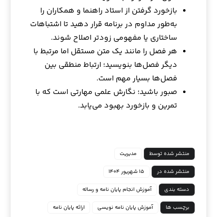
بازخورد گرفتن از استاد راهنما و همکاران را
به‌طور مداوم در برنامه قرار دهید تا اشتباهات
ساختاری یا مفهومی زودتر اصلاح شوند.
هر فصل را مانند یک متن مستقل اما مرتبط با
دیگر فصل‌ها بنویسید؛ ارتباط منطقی بین
فصل‌ها بسیار مهم است.
صبور باشید؛ نگارش علمی مهارتی است که با
تمرین و بازخورد بهبود می‌یابد.
منتشر شده توسط
مدیریت
منتشر شده در
۱۵ شهریور ۱۴۰۴
دسته بندی
آموزش انجام پایان نامه و رساله
برچسب ها
آموزش پایان نامه نویسی
ارائه پایان نامه