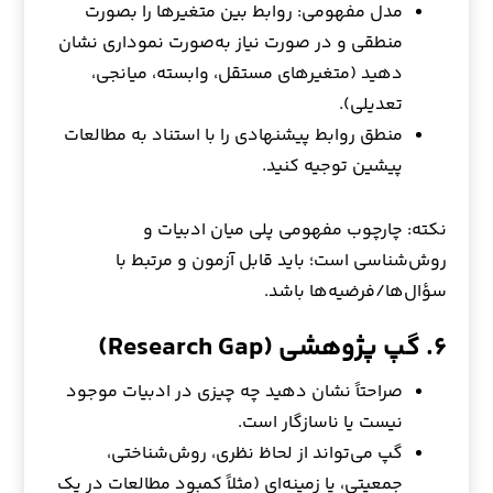
مدل مفهومی: روابط بین متغیرها را بصورت
منطقی و در صورت نیاز به‌صورت نموداری نشان
دهید (متغیرهای مستقل، وابسته، میانجی،
تعدیلی).
منطق روابط پیشنهادی را با استناد به مطالعات
پیشین توجیه کنید.
نکته: چارچوب مفهومی پلی میان ادبیات و
روش‌شناسی است؛ باید قابل آزمون و مرتبط با
سؤال‌ها/فرضیه‌ها باشد.
۶. گپ پژوهشی (Research Gap)
صراحتاً نشان دهید چه چیزی در ادبیات موجود
نیست یا ناسازگار است.
گپ می‌تواند از لحاظ نظری، روش‌شناختی،
جمعیتی، یا زمینه‌ای (مثلاً کمبود مطالعات در یک