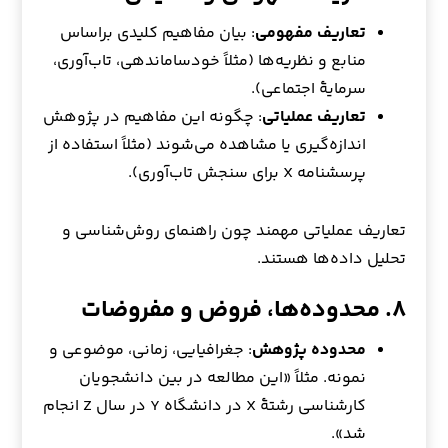
تعاریف مفهومی
: بیان مفاهیم کلیدی براساس
منابع و نظریه‌ها (مثلاً خودساماندهی، تاب‌آوری،
سرمایهٔ اجتماعی).
تعاریف عملیاتی
: چگونه این مفاهیم در پژوهش
اندازه‌گیری یا مشاهده می‌شوند (مثلاً استفاده از
پرسشنامه X برای سنجش تاب‌آوری).
تعاریف عملیاتی مهمند چون راهنمای روش‌شناسی و
تحلیل داده‌ها هستند.
۸. محدوده‌ها، فروض و مفروضات
محدوده پژوهش
: جغرافیایی، زمانی، موضوعی و
نمونه. مثلاً «این مطالعه در بین دانشجویان
کارشناسی رشتهٔ X در دانشگاه Y در سال Z انجام
شد».