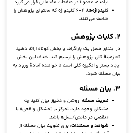
نیامده، معمولاً در صفحات مقدماتی قرار می‌گیرد.
کلیدواژه‌ها
: ۴–۶ کلیدواژه که محتوای پژوهش را
خلاصه می‌کنند.
۲. کلیات پژوهش
در ابتدای فصل یک پاراگراف یا بخش کوتاه ارائه دهید
که زمینهٔ کلی پژوهش را ترسیم کند. هدف این بخش
ایجاد بستر و انگیزه کلی است تا خواننده آمادهٔ ورود به
بیان مسئله شود.
۳. بیان مسئله
تعریف مسئله
: روشن و دقیق بیان کنید چه
مشکلی وجود دارد. تمرکز بر «مشکل واقعی» یا
«نقصی در دانش/عمل» باشد.
شواهد و مستندات
: برای تقویت بیان مسئله از