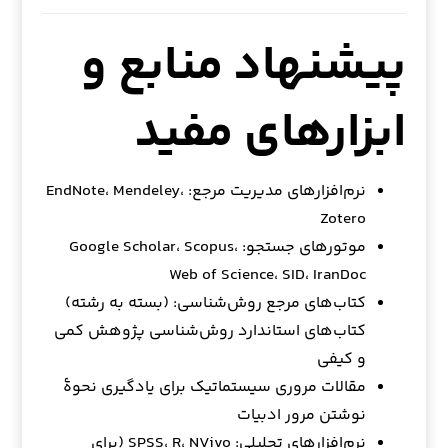
پیشنهاد منابع و
ابزارهای مفید
نرم‌افزارهای مدیریت مرجع: EndNote، Mendeley،
Zotero
موتورهای جستجو: Google Scholar، Scopus،
Web of Science، SID، IranDoc
کتاب‌های مرجع روش‌شناسی: (بسته به رشته)
کتاب‌های استاندارد روش‌شناسی پژوهش کمی
و کیفی
مقالات مروری سیستماتیک برای یادگیری نحوهٔ
نوشتن مرور ادبیات
نرم‌افزارهای تحلیلی: SPSS، R، NVivo (برای