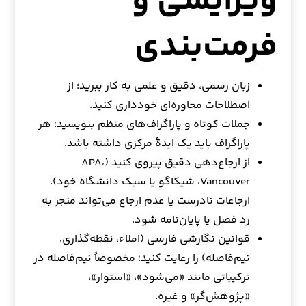
ویرایشی و
فرمت‌بندی
زبان رسمی، دقیق و علمی به کار ببرید؛ از
اصطلاحات محاوره‌ای خودداری کنید.
جملات کوتاه و پاراگراف‌های منظم بنویسید؛ هر
پاراگراف باید یک ایدهٔ مرکزی داشته باشد.
از ارجاع‌دهی دقیق پیروی کنید (APA،
Vancouver، شیکاگو یا سبک دانشگاه خود).
ارجاعات نادرست یا عدم ارجاع می‌تواند منجر به
رد فصل یا پایان‌نامه شود.
قوانین نگارشی فارسی (املاء، نقطه‌گذاری،
نیم‌فاصله) را رعایت کنید؛ مخصوصاً نیم‌فاصله در
ترکیباتی مانند «می‌شود»، «استوار»،
«پژوهش‌گر» و غیره.