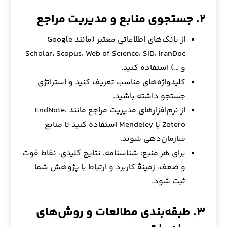
۲. جستجوی منابع و مدیریت مراجع
از بانک‌های اطلاعاتی معتبر (مانند Google
Scholar، Scopus، Web of Science، SID، IranDoc
و …) استفاده کنید.
کلیدواژه‌های مناسب تعریف کنید و استراتژی
جستجو داشته باشید.
از نرم‌افزارهای مدیریت مراجع مانند EndNote،
Zotero یا Mendeley استفاده کنید تا منابع
سازمان‌دهی شوند.
برای هر منبع: شناسنامه، نتایج کلیدی، نقاط قوت
و ضعف، زمینهٔ کاربرد و ارتباط با پژوهش شما
ثبت شود.
۳. طبقه‌بندی مطالعات و روش‌های