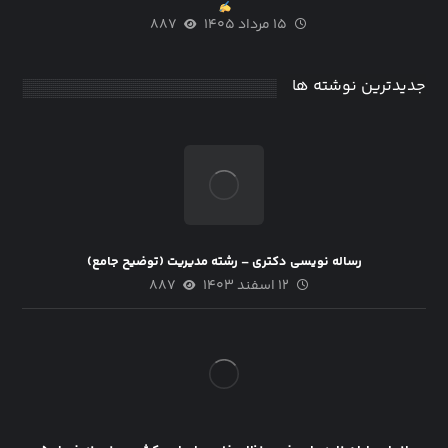
۱۵ مرداد ۱۴۰۵
۸۸۷
جدیدترین نوشته ها
رساله نویسی دکتری – رشته مدیریت (توضیح جامع)
۱۲ اسفند ۱۴۰۳
۸۸۷