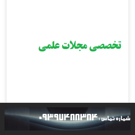
راهنمای جامع اصطلاحات تخصصی مجلات
علمی برای چاپ مقاله
آموزش نگارش، پذیرش و چاپ مقاله