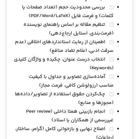
بررسی محدودیت حجم (تعداد صفحات یا
کلمات) و فرمت فایل (PDF/Word/LaTeX)
تنظیم مقاله بر اساس راهنمای نویسنده
(فرمت‌بندی، استایل ارجاع‌دهی)
اطمینان از رعایت استانداردهای اخلاقی (عدم
سرقت ادبی، اعلام تضاد منافع)
انتخاب درست عنوان، چکیده و واژگان کلیدی
(Keywords)
آماده‌سازی تصاویر و جداول با کیفیت
مناسب (رزولوشن کافی، فرمت مجاز)
چک‌کردن حقوق استفاده از تصاویر/داده‌ها
(مجوزها و منابع)
انجام بازبینی همتا داخلی (Peer review
غیررسمی از همکاران یا استاد)
اصلاح نهایی و بازخوانی کامل (گرامر، ساختار،
ارجاعات)