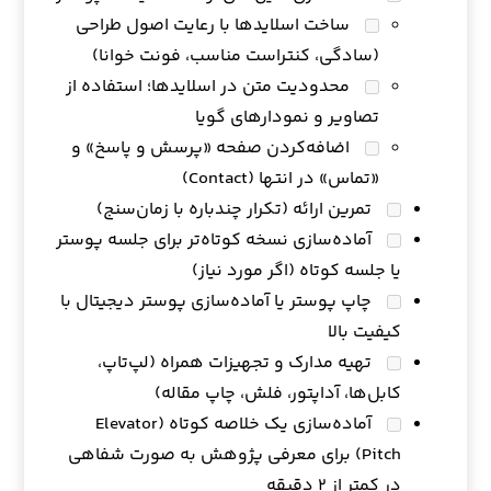
ساخت اسلایدها با رعایت اصول طراحی
(سادگی، کنتراست مناسب، فونت خوانا)
محدودیت متن در اسلایدها؛ استفاده از
تصاویر و نمودارهای گویا
اضافه‌کردن صفحه «پرسش و پاسخ» و
«تماس» در انتها (Contact)
تمرین ارائه (تکرار چندباره با زمان‌سنج)
آماده‌سازی نسخه کوتاه‌تر برای جلسه پوستر
یا جلسه کوتاه (اگر مورد نیاز)
چاپ پوستر یا آماده‌سازی پوستر دیجیتال با
کیفیت بالا
تهیه مدارک و تجهیزات همراه (لپ‌تاپ،
کابل‌ها، آداپتور، فلش، چاپ مقاله)
آماده‌سازی یک خلاصه کوتاه (Elevator
Pitch) برای معرفی پژوهش به صورت شفاهی
در کمتر از ۲ دقیقه