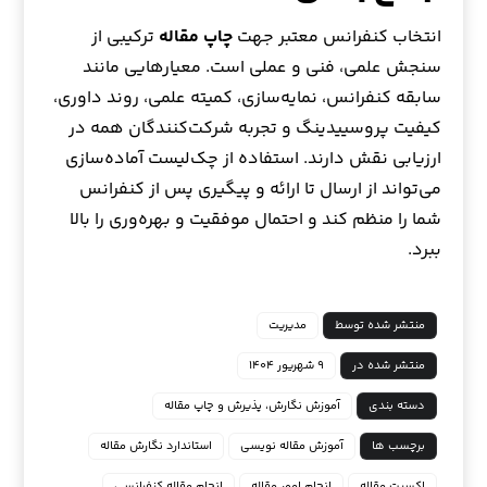
انتخاب کنفرانس معتبر جهت
چاپ مقاله
ترکیبی از
سنجش علمی، فنی و عملی است. معیارهایی مانند
سابقه کنفرانس، نمایه‌سازی، کمیته علمی، روند داوری،
کیفیت پروسییدینگ و تجربه شرکت‌کنندگان همه در
ارزیابی نقش دارند. استفاده از چک‌لیست آماده‌سازی
می‌تواند از ارسال تا ارائه و پیگیری پس از کنفرانس
شما را منظم کند و احتمال موفقیت و بهره‌وری را بالا
ببرد.
منتشر شده توسط
مدیریت
منتشر شده در
۹ شهریور ۱۴۰۴
دسته بندی
آموزش نگارش، پذیرش و چاپ مقاله
برچسب ها
آموزش مقاله نویسی
استاندارد نگارش مقاله
اکسپت مقاله
انجام امور مقاله
انجام مقاله کنفرانسی