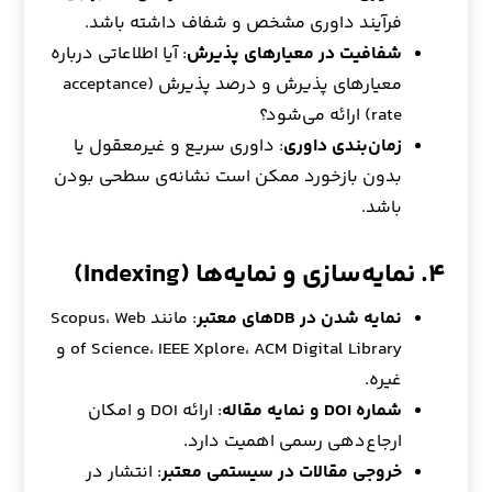
فرآیند داوری مشخص و شفاف داشته باشد.
شفافیت در معیارهای پذیرش
: آیا اطلاعاتی درباره
معیارهای پذیرش و درصد پذیرش (acceptance
rate) ارائه می‌شود؟
زمان‌بندی داوری
: داوری سریع و غیرمعقول یا
بدون بازخورد ممکن است نشانه‌ی سطحی بودن
باشد.
۴. نمایه‌سازی و نمایه‌ها (Indexing)
نمایه شدن در DBهای معتبر
: مانند Scopus، Web
of Science، IEEE Xplore، ACM Digital Library و
غیره.
شماره DOI و نمایه مقاله
: ارائه DOI و امکان
ارجاع‌دهی رسمی اهمیت دارد.
خروجی مقالات در سیستمی معتبر
: انتشار در