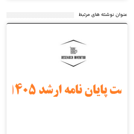
عنوان ‫نوشته های مرتبط