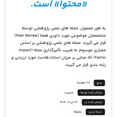
«محتوا» است.
به طور معمول، مجله های علمی پژوهشی توسط
متخصصان موضوعی مورد داوری همتا (Peer Review)
قرار می گیرند. مجله های علمی پژوهشی بر اساس
معیاری موسوم به ضریب تأثیرگذاری مجله (Impact
Factor) که مبتنی بر میزان استنادهاست مورد ارزیابی و
رتبه بندی قرار می گیرند.
منبع
Google TV
منتشر شده توسط
مدیریت
منتشر شده در
۲۷ خرداد ۱۴۰۳
دسته بندی
متفرقه