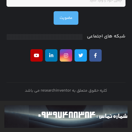
عضویت
شبکه های اجتماعی
کلیه حقوق متعلق به researchinventor می باشد