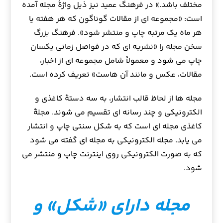
مختلف باشد.» در فرهنگ عمید نیز ذیل واژهٔ مجله آمده
است: «مجموعه ای از مقالات گوناگون که هر هفته یا
هر ماه یک مرتبه چاپ و منتشر شود». فرهنگ بزرگ
سخن مجله را «نشریه ای که در فواصل زمانی یکسان
چاپ می شود و معمولاً شامل مجموعه ای از اخبار،
مقالات، عکس و مانند آن هاست» تعریف کرده است.
مجله ها از لحاظ قالب انتشار، به سه دستهٔ کاغذی و
الکترونیکی و چند رسانه ای تقسیم می شوند. مجلهٔ
کاغذی مجله ای است که به شکل سنتی چاپ و انتشار
می یابد. مجله الکترونیکی به مجله ای گفته می شود
که به صورت الکترونیکی روی اینترنت چاپ و منتشر می
شود.
مجله دارای «شکل» و