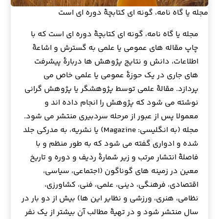
مجله یا گاه نامه، گونه ای کتابچهٔ دوره ای است
مجله یا گاه نامه، گونه ای کتابچهٔ دوره ای است که با
چاپ مقاله های عمومی یا علمی به گسترش و اشاعهٔ
اطلاعات، دانش و نتایج پژوهش ها دربارهٔ پیشرفت
های جاری در یک حوزهٔ عمومی یا علمی خاص می
پردازد. مقالهٔ علمی توسط پژوهشگر یا پژوهش گرانی
نوشته می شود که پژوهش را انجام داده اند و
معمولا پس از عبور از مرحله سردبیری منتشر می شود.
مجله (به انگلیسی: Magazine) یا نشریه، به مدرکی جلد
شده و ادواری گفته می شود که به طور منظم و با
فاصلهٔ انتشار مرتب و زیر شمارهٔ ردیف و دوره و تاریخ
معین در زمینه های گوناگون (اجتماعی، سیاسی،
اقتصادی، فرهنگی، دینی، علمی، فنی، کشاورزی،
نظامی، هنری، ورزشی و نظایر این ها) بیش از دو بار در
سال منتشر شود و در تهیهٔ مطالب آن بیشتر از یک نفر