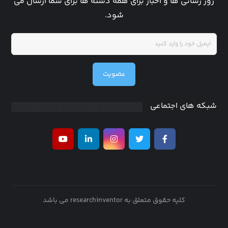
روز رسانی ها و اخبار برای همه دسته ها برای شما ارسال می
شود.
عضویت
شبکه های اجتماعی
کلیه حقوق متعلق به researchinventor می باشد