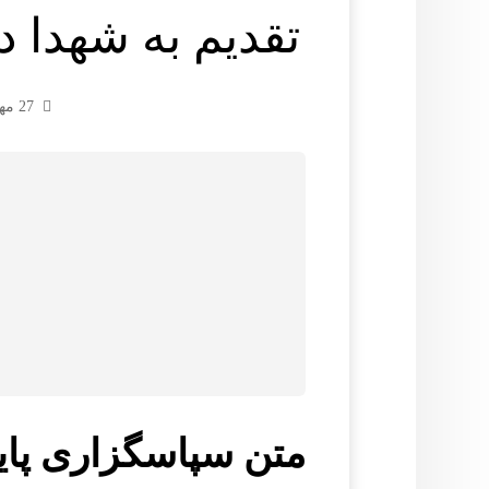
تقدیم به شهدا در
27 مهر 1403
متن سپاسگزاری پایا