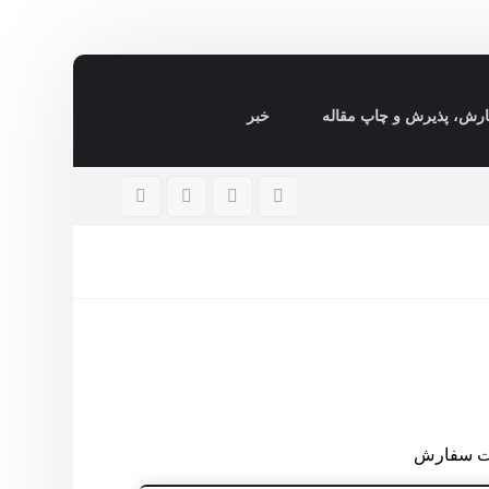
رش، پذیرش و چاپ مقاله
خبر
ت سفارش