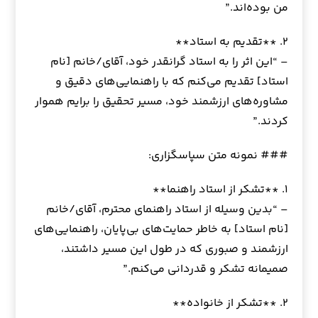
من بوده‌اند.”
۲. **تقدیم به استاد**
– “این اثر را به استاد گرانقدر خود، آقای/خانم [نام
استاد] تقدیم می‌کنم که با راهنمایی‌های دقیق و
مشاوره‌های ارزشمند خود، مسیر تحقیق را برایم هموار
کردند.”
### نمونه متن سپاسگزاری:
۱. **تشکر از استاد راهنما**
– “بدین وسیله از استاد راهنمای محترم، آقای/خانم
[نام استاد] به خاطر حمایت‌های بی‌پایان، راهنمایی‌های
ارزشمند و صبوری که در طول این مسیر داشتند،
صمیمانه تشکر و قدردانی می‌کنم.”
۲. **تشکر از خانواده**