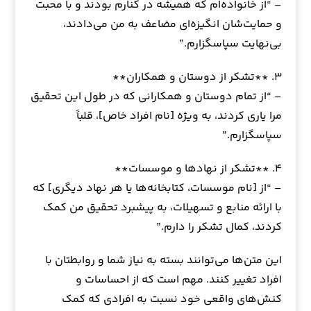
– “از خانواده‌ام که همیشه در کنارم بودند و با محبت
و حمایت‌شان انگیزه‌ای مضاعف به من می‌دادند،
بی‌نهایت سپاسگزارم.”
۳. **تشکر از دوستان و همکاران**
– “از تمام دوستان و همکارانی که در طول این تحقیق
مرا یاری کردند، به ویژه [نام افراد خاص]، قلباً
سپاسگزارم.”
۴. **تشکر از نهادها و موسسات**
– “از [نام موسسات، کتابخانه‌ها یا هر نهاد دیگری] که
با ارائه منابع و تسهیلات، به پیشبرد تحقیق من کمک
کردند، کمال تشکر را دارم.”
این متن‌ها می‌توانند بسته به نیاز شما و روابطتان با
افراد تغییر کنند. مهم است که از احساسات و
کنش‌های واقعی خود نسبت به افرادی که کمک