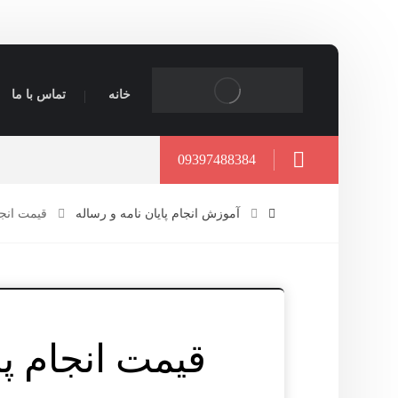
خانه
تماس با ما
09397488384
آموزش انجام پایان نامه و رساله
قیمت انجام پای