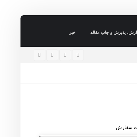
رش، پذیرش و چاپ مقاله
خبر
ت سفارش