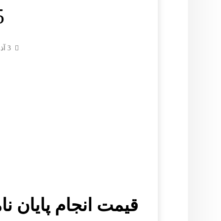
5
3 آذر 1404
قیمت انجام پایان نا