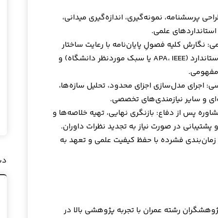
احی پرسشنامه، نمونه‌گیری، اندازه‌گیری میدانی،
استانداردهای علمی.
: نگارش کلیه فصولِ پایان‌نامه با رعایت ساختار
علمی، انسجام محتوایی، ارجاع‌دهی استاندارد (APA، IEEE یا سبک موردنظر دانشگاه) و
 مفهومی.
: اجرای مدل‌سازی اجزای محدود، تحلیل سازه‌ها،
‌ای و سایر نیازمندی‌های تخصصی.
اوره پس از دفاع: بازنگری نهایی، تهیه خلاصه‌ها و
پشتیبانی در صورت نیاز به تجدید نظرات داوران.
زمان‌بندی فشرده با حفظ کیفیت علمی و تعهد به
دس
وهشگران رشته عمران با تجربه پژوهشی بالا در