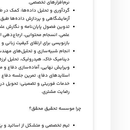
نرم‌افزارهای تخصصی.
گردآوری و تحلیل داده‌ها: کمک در طر
آزمایشگاهی و پردازش داده‌ها طبق 
تدوین فصول پایان‌نامه و نگارش علمی
بازنویسی برای ارتقای کیفیت زبانی و
انجام شبیه‌سازی و تحلیل‌های مهندسی
دینامیک خاک، هیدرولیک، تحلیل لرزه
ویرایش نهایی، آماده‌سازی دفاع و مش
اسلایدهای دفاع، تمرین جلسه دفاع و 
خدمات فوریتی و تضمینی: تحویل در 
رضایت مشتری.
چرا موسسه تحقیق محقق؟
تیم تخصصی و متشکل از اساتید و پژ