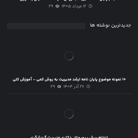
۱۲ مرداد ۱۴۰۵
۲۹
جدیدترین نوشته ها
۱۰ نمونه موضوع پایان نامه ارشد مدیریت به روش کمی – آموزش کلی
۲۶ آذر ۱۴۰۴
۲۹
انجام پیش پروپوزال دکتری مدیریت گردشگری