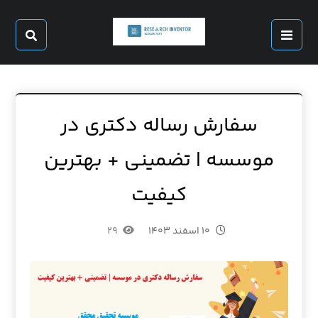
سفارش رساله دکتری در
موسسه | تضمینی + بهترین
کیفیت
۱۰ اسفند ۱۴۰۳
۲۹