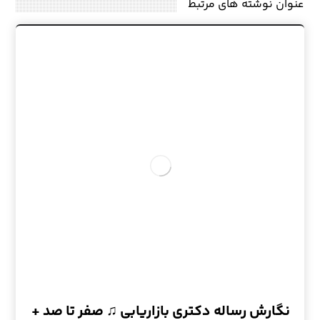
عنوان ‫نوشته های مرتبط
نگارش رساله دکتری بازاریابی ♫ صفر تا صد +