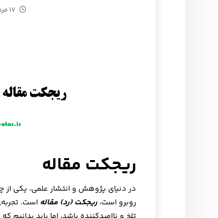
۱۷ مرداد ۱۴۰۴
ریجکت مقاله
در دنیای پژوهش و انتشار علمی، یکی از چ
روبرو است،
ریجکت (رد) مقاله
است. تجربه‌
تلخ و ناامیدکننده باشد، اما باید بدانیم که 