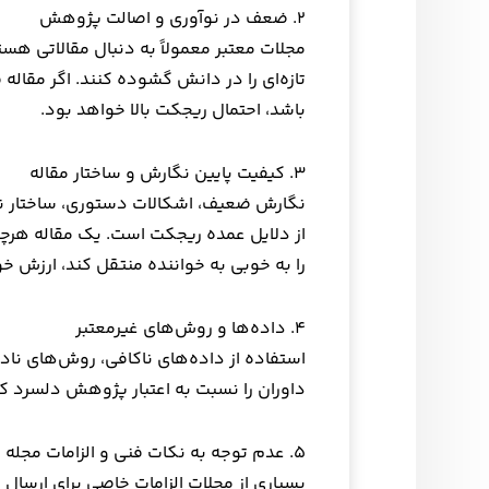
۲. ضعف در نوآوری و اصالت پژوهش
مجلات معتبر معمولاً به دنبال مقالاتی هس
تازه‌ای را در دانش گشوده کنند. اگر مقاله 
باشد، احتمال ریجکت بالا خواهد بود.
۳. کیفیت پایین نگارش و ساختار مقاله
نگارش ضعیف، اشکالات دستوری، ساختار نا
از دلایل عمده ریجکت است. یک مقاله هرچق
را به خوبی به خواننده منتقل کند، ارزش خ
۴. داده‌ها و روش‌های غیرمعتبر
استفاده از داده‌های ناکافی، روش‌های ناد
داوران را نسبت به اعتبار پژوهش دلسرد ک
۵. عدم توجه به نکات فنی و الزامات مجله
بسیاری از مجلات الزامات خاصی برای ارسال م