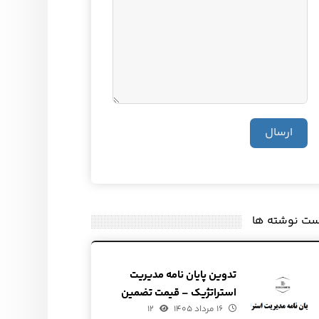
ارسال
ست نوشته ها
تدوین پایان نامه مدیریت
استراتژیک – قیمت تضمین
۱۶ مرداد ۱۴۰۵
شده
۱۲