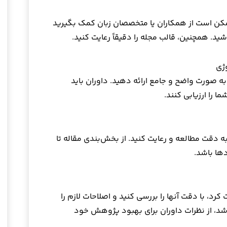
 ممکن است از همکاران یا متخصصان زبان کمک بگیرید
د. همچنین، قالب مجله را دقیقاً رعایت کنید.
ه صورت واضح و جامع ارائه دهید. داوران باید
را ارزیابی کنند.
به دقت مطالعه و رعایت کنید. از بخش‌بندی مقاله تا
دها باشد.
کرد، با دقت آنها را بررسی کنید و اصلاحات لازم را
شد، از نظرات داوران برای بهبود پژوهش خود