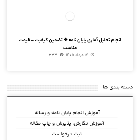
انجام تحلیل آماری پایان نامه ❖ تضمین کیفیت – قیمت
مناسب
۱۴ مرداد ۱۴۰۵
۳۳۳
دسته بندی ها
آموزش انجام پایان نامه و رساله
آموزش نگارش، پذیرش و چاپ مقاله
ثبت درخواست