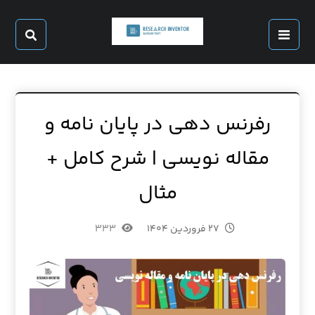
رفرنس دهی در پایان نامه و
مقاله نویسی | شرح کامل +
مثال
۲۷ فروردین ۱۴۰۴
۳۳۳