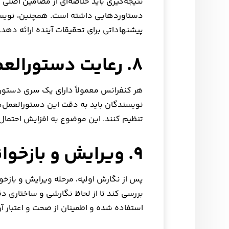
نتیجه‌گیری باید خلاصه‌ای از مضامین اصلی
دستاوردهایی داشته است. همچنین، نویسند
پیشنهاداتی برای تحقیقات آینده ارائه دهد.
۸. رعایت دستورالعمل‌های نگارش
هر کنفرانس معمولاً دارای یک سری دستورا
نویسندگان باید به دقت این دستورالعمل‌ها 
تنظیم کنند. این موضوع به افزایش احتمال
۹. ویرایش و بازخوانی دقیق
پس از نگارش اولیه، مرحله ویرایش و بازخو
بررسی کند تا از لحاظ نگارشی و ساختاری دق
استفاده شده و اطمینان از صحت و اعتبار آ