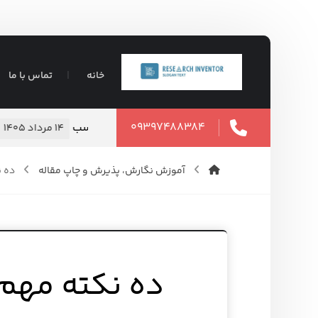
خانه
تماس با ما
۰۹۳۹۷۴۸۸۳۸۴
تضمینی ⇶ فوری
انجام تحلیل آماری
۱۲ مرداد ۱۴۰۵
آموزش نگارش، پذیرش و چاپ مقاله
ده ن
ده نکته مهم 