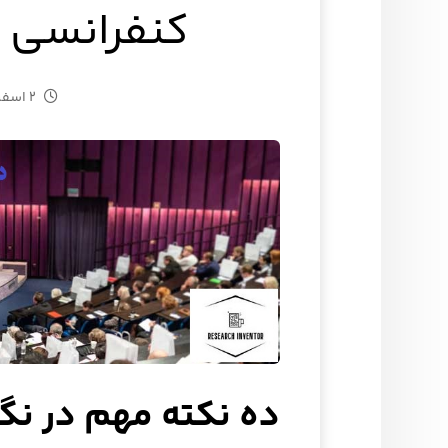
کنفرانسی +
۲ اسفند ۱۴۰۳
ده نکته مهم در نگ