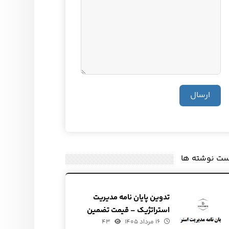
ارسال
ست نوشته ها
تدوین پایان نامه مدیریت
استراتژیک – قیمت تضمین
۱۶ مرداد ۱۴۰۵
شده
۴۳