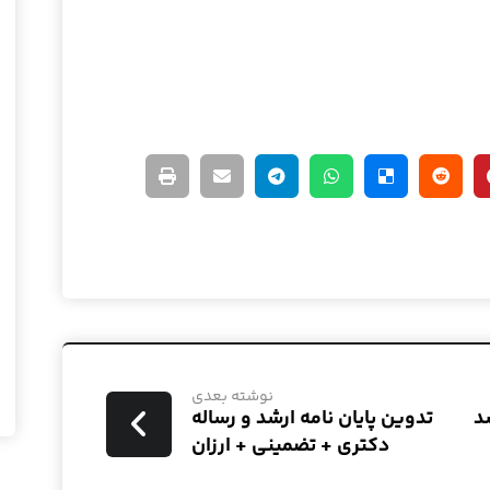
نوشته بعدی
د
تدوین پایان نامه ارشد و رساله
دکتری + تضمینی + ارزان