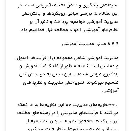
محیط‌های یادگیری و تحقق اهداف آموزشی است. در
این مقاله، به بررسی مبانی، رویکردها و چالش‌های
مدیریت آموزشی خواهیم پرداخت و تأثیر آن بر
نظام‌های آموزشی را مورد مطالعه قرار خواهیم داد.
### مبانی مدیریت آموزشی
مدیریت آموزشی شامل مجموعه‌ای از فرآیندها، اصول،
و عملیاتی است که به منظور ارتقاء کیفیت آموزش و
یادگیری طراحی شده‌اند. این مبانی به دو بخش کلی
تقسیم می‌شوند: نظریه‌های مدیریت و نظریه‌های
آموزشی.
۱. **نظریه‌های مدیریت:** این نظریه‌ها به ما کمک
می‌کنند تا فرآیندهای مدیریتی را در زمینه‌های مختلف
بررسی کنیم. همچون نظریه سازمان، نظریه رفتار
سازمانی، نظریه سیستم‌ها و نظریه تصمیم‌گیری.