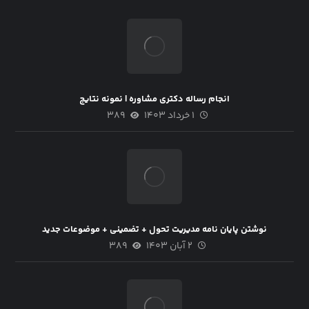
انجام رساله دکتری مشاوره | نمونه نتایج
۱ خرداد ۱۴۰۳
۳۸۹
نوشتن پایان نامه مدیریت تحول + تضمینی + موضوعات جدید
۲ آبان ۱۴۰۳
۳۸۹