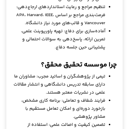
تنظیم مراجع و رعایت استانداردهای ارجاع‌دهی:
فرمت‌بندی مراجع بر اساس APA، Harvard، IEEE،
Vancouver و قالب‌های مورد نیاز دانشگاه.
آماده‌سازی برای دفاع: تهیه پاورپوینت علمی،
تمرین ارائه، پاسخ‌دهی به سوالات احتمالی و
پشتیبانی حین جلسه دفاع.
چرا موسسه تحقیق محقق؟
تیمی از پژوهشگران و اساتید مجرب: مشاوران ما
دارای سابقه تدریس دانشگاهی و انتشار مقالات
علمی در نشریات معتبر هستند.
فرایند شفاف و تعاملی: برنامه کاری مشخص،
بازخورد دوره‌ای و امکان تعامل مستقیم با
مشاور پژوهشی.
تضمین کیفیت و اصالت علمی: استفاده از