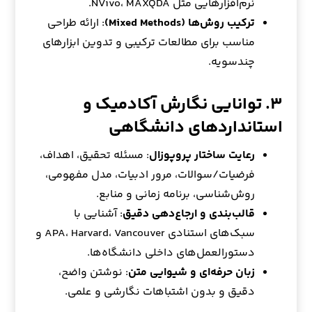
نرم‌افزارهایی مثل NVivo، MAXQDA.
ترکیب روش‌ها (Mixed Methods)
: ارائه طراحی
مناسب برای مطالعات ترکیبی و تدوین ابزارهای
چندسویه.
۳. توانایی نگارش آکادمیک و
استانداردهای دانشگاهی
رعایت ساختار پروپوزال
: مسئله تحقیق، اهداف،
فرضیات/سوالات، مرور ادبیات، مدل مفهومی،
روش‌شناسی، برنامه زمانی و منابع.
قالب‌بندی و ارجاع‌دهی دقیق
: آشنایی با
سبک‌های استنادی APA، Harvard، Vancouver و
دستورالعمل‌های داخلی دانشگاه‌ها.
زبان حرفه‌ای و شیوایی متن
: نوشتن واضح،
دقیق و بدون اشتباهات نگارشی و علمی.