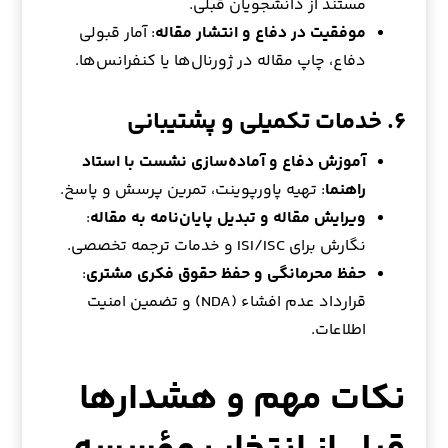
مستند از دانشجویان قبلی.
موفقیت در دفاع و انتشار مقاله
: آمار قبولی
دفاع، چاپ مقاله در ژورنال‌ها یا کنفرانس‌ها.
۶. خدمات تکمیلی و پشتیبانی
آموزش دفاع و آماده‌سازی نشست با استاد
راهنما
: تهیه پاورپوینت، تمرین پرسش و پاسخ.
ویرایش مقاله و تبدیل پایان‌نامه به مقاله
:
نگارش برای ISI/ISC و خدمات ترجمه تخصصی.
حفظ محرمانگی و حفظ حقوق فکری مشتری
:
قرارداد عدم افشاء (NDA) و تضمین امنیت
اطلاعات.
نکات مهم و هشدارها