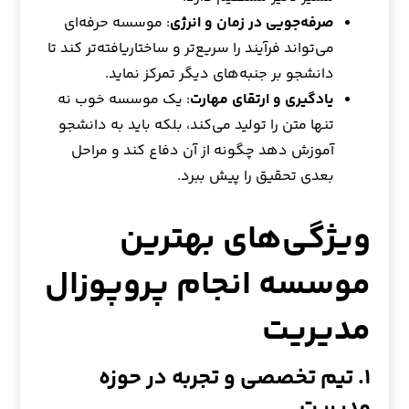
صرفه‌جویی در زمان و انرژی
: موسسه حرفه‌ای
می‌تواند فرآیند را سریع‌تر و ساختاریافته‌تر کند تا
دانشجو بر جنبه‌های دیگر تمرکز نماید.
یادگیری و ارتقای مهارت
: یک موسسه خوب نه
تنها متن را تولید می‌کند، بلکه باید به دانشجو
آموزش دهد چگونه از آن دفاع کند و مراحل
بعدی تحقیق را پیش ببرد.
ویژگی‌های بهترین
موسسه انجام پروپوزال
مدیریت
۱. تیم تخصصی و تجربه در حوزه
مدیریت