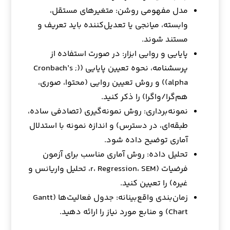
مدل مفهومی روشن: متغیرهای مستقل،
وابسته، میانجی یا تعدیل‌کننده باید تعریف و
مستند شوند.
پایایی و روایی ابزار: در صورت استفاده از
پرسشنامه، نحوه تعیین پایایی ((Cronbach’s ;
alpha)) و روش تعیین روایی (محتوا، صوری،
هم‌گرا/واگرا) را ذکر کنید.
نمونه‌برداری: روش نمونه‌گیری (تصادفی ساده،
طبقه‌ای، در دسترس) و اندازه نمونه با استدلال
آماری توضیح داده شود.
تحلیل داده: روش آماری مناسب برای آزمون
فرضیات (r، Regression، SEM، تحلیل واریانس و
غیره) را تعیین کنید.
زمان‌بندی واقع‌بینانه: جدول فعالیت‌ها (Gantt
Chart) و منابع مورد نیاز را ارائه دهید.