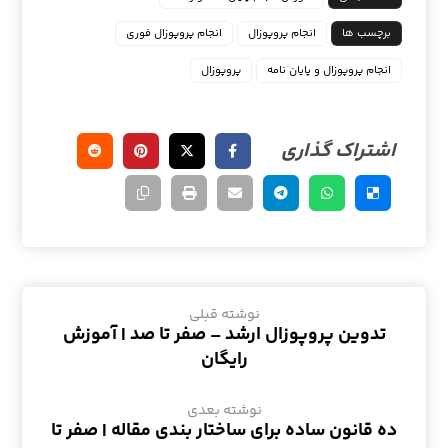
برچسب ها
انجام پروپوزال
انجام پروپوزال فوری
انجام پروپوزال و پایان نامه
پروپوزال
نوشته قبلی
تدوین پروپوزال ارشد – صفر تا صد | آموزش
رایگان
نوشته بعدی
ده قانون ساده برای ساختار بندی مقاله | صفر تا