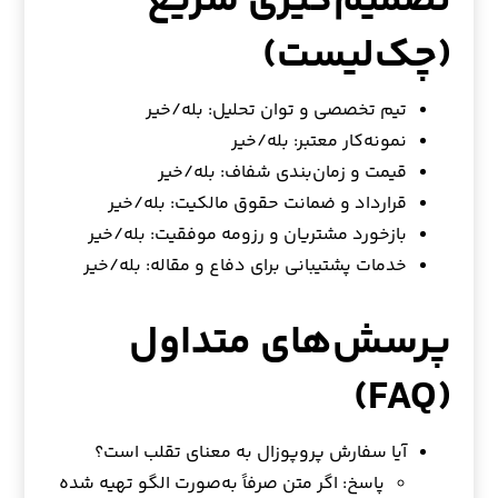
تصمیم‌گیری سریع
(چک‌لیست)
تیم تخصصی و توان تحلیل: بله/خیر
نمونه‌کار معتبر: بله/خیر
قیمت و زمان‌بندی شفاف: بله/خیر
قرارداد و ضمانت حقوق مالکیت: بله/خیر
بازخورد مشتریان و رزومه موفقیت: بله/خیر
خدمات پشتیبانی برای دفاع و مقاله: بله/خیر
پرسش‌های متداول
(FAQ)
آیا سفارش پروپوزال به معنای تقلب است؟
پاسخ: اگر متن صرفاً به‌صورت الگو تهیه شده