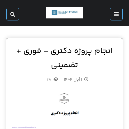
انجام پروژه دکتری – فوری +
تضمینی
۱ آبان ۱۴۰۴
۲۸