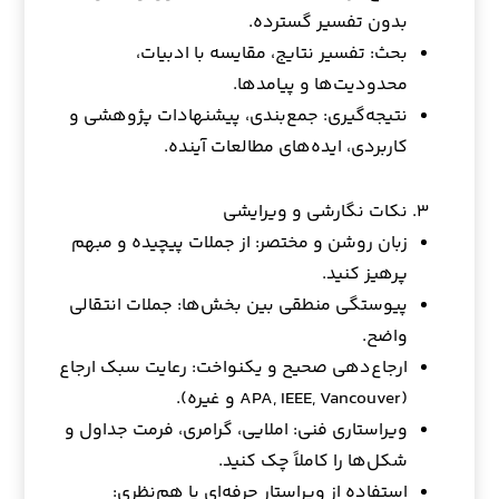
بدون تفسیر گسترده.
بحث: تفسیر نتایج، مقایسه با ادبیات،
محدودیت‌ها و پیامدها.
نتیجه‌گیری: جمع‌بندی، پیشنهادات پژوهشی و
کاربردی، ایده‌های مطالعات آینده.
نکات نگارشی و ویرایشی
زبان روشن و مختصر: از جملات پیچیده و مبهم
پرهیز کنید.
پیوستگی منطقی بین بخش‌ها: جملات انتقالی
واضح.
ارجاع‌دهی صحیح و یکنواخت: رعایت سبک ارجاع
(APA, IEEE, Vancouver و غیره).
ویراستاری فنی: املایی، گرامری، فرمت جداول و
شکل‌ها را کاملاً چک کنید.
استفاده از ویراستار حرفه‌ای یا هم‌نظری: