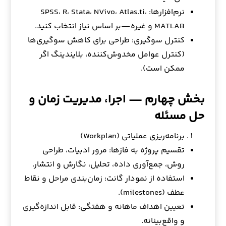
نرم‌افزارها: SPSS، R، Stata، NVivo، Atlas.ti،
MATLAB و غیره—بر اساس نیاز انتخاب کنید.
کنترل سوگیری: طراحی برای کاهش سوگیری‌ها
(کنترل عوامل مخدوش‌کننده، بلایندینگ اگر
ممکن است).
بخش چهارم — اجرا، مدیریت زمان و
حل مسئله
برنامه‌ریزی عملیاتی (Workplan)
تقسیم پروژه به فازها: مرور ادبیات، طراحی
روش، جمع‌آوری داده، تحلیل، نگارش و انتشار.
استفاده از نمودار گانت: زمان‌بندی مراحل و نقاط
عطف (milestones).
تعیین اهداف ماهانه و هفتگی: قابل اندازه‌گیری
و واقع‌بینانه.