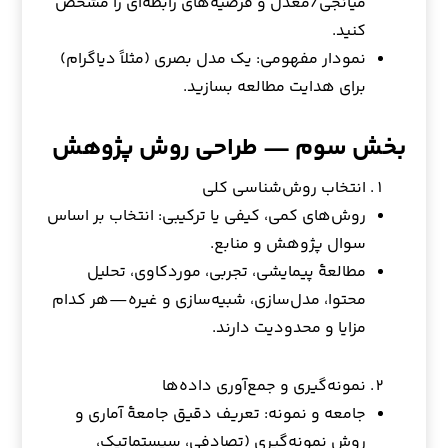
میانجی/معدّل و فرضیه‌های رابطه‌ای را مشخص
کنید.
نمودار مفهومی: یک مدل بصری (مثلاً دیاگرام)
برای هدایت مطالعه بسازید.
بخش سوم — طراحی روش پژوهش
انتخاب روش‌شناسی کلی
روش‌های کمی، کیفی یا ترکیبی: انتخاب بر اساس
سوال پژوهش و منابع.
مطالعهٔ پیمایشی، تجربی، موردکاوی، تحلیل
محتوا، مدل‌سازی، شبیه‌سازی و غیره—هر کدام
مزایا و محدودیت دارند.
نمونه‌گیری و جمع‌آوری داده‌ها
جامعه و نمونه: تعریف دقیق جامعهٔ آماری و
روش نمونه‌گیری (تصادفی، سیستماتیک،