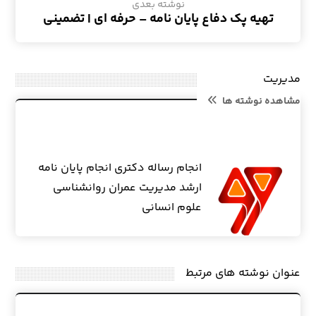
نوشته بعدی
تهیه پک دفاع پایان نامه – حرفه ای | تضمینی
مدیریت
مشاهده نوشته ها
انجام رساله دکتری انجام پایان نامه
ارشد مدیریت عمران روانشناسی
علوم انسانی
عنوان ‫نوشته های مرتبط