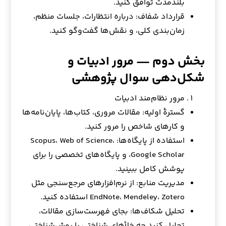
بلندمدت توافق کنید.
قرارداد شفاف: درباره انتظارات، جلسات منظم،
زمان‌بندی کلی، و نقش‌ها گفت‌وگو کنید.
بخش دوم — مرور ادبیات و
شکل‌دهی سوال پژوهشی
مرور نظام‌مند ادبیات
گسترهٔ اولیه: مقالات مروری، کتاب‌ها، پایان‌نامه‌ها
و کارهای شاخص را مرور کنید.
استفاده از پایگاه‌ها: Scopus، Web of Science،
Google Scholar، و پایگاه‌های تخصصی را برای
پوشش کامل ببینید.
مدیریت منابع: از نرم‌افزارهای مرجع‌سنجی مثل
EndNote، Mendeley، Zotero استفاده کنید.
تحلیل شکاف‌ها: بجای فهرست‌سازی مقالات،
تحلیل کنید چه خلأهای شناختی یا روش‌شناختی