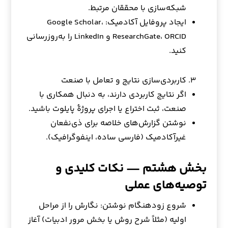
شبکه‌سازی با محققان مرتبط.
ایجاد پروفایل آکادمیک: Google Scholar،
ResearchGate، ORCID و LinkedIn را به‌روزرسانی
کنید.
کاربردی‌سازی نتایج و تعامل با صنعت
اگر نتایج کاربردی دارند، به دنبال همکاری با
صنعت، ثبت اختراع یا اجرای پروژهٔ پایلوت باشید.
نوشتن گزارش‌های خلاصه برای ذی‌نفعان
غیرآکادمیک (فارسی ساده، اینفوگرافیک).
بخش هشتم — نکات کلیدی و
توصیه‌های عملی
شروع زودهنگام نوشتن: نگارش را از مراحل
اولیه (مثلاً شرح روش یا بخش مرور ادبیات) آغاز