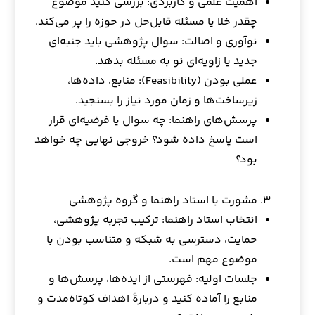
اهمیت علمی و کاربردی: بررسی کنید موضوع
چقدر خلا یا مسئله قابل‌حل در حوزه را پر می‌کند.
نوآوری و اصالت: سوال پژوهشی باید جنبه‌ای
جدید یا زاویه‌ای نو به مسئله بدهد.
عملی بودن (Feasibility): منابع، داده‌ها،
زیرساخت‌ها و زمان مورد نیاز را بسنجید.
پرسش‌های راهنما: چه سوال یا فرضیه‌ای قرار
است پاسخ داده شود؟ خروجی نهایی چه خواهد
بود؟
مشورت با استاد راهنما و گروه پژوهشی
انتخاب استاد راهنما: ترکیب تجربه پژوهشی،
حمایت، دسترسی به شبکه و متناسب بودن با
موضوع مهم است.
جلسات اولیه: فهرستی از ایده‌ها، پرسش‌ها و
منابع را آماده کنید و دربارهٔ اهداف کوتاه‌مدت و