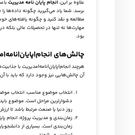
علاوه بر این،
انجام پایان نامه مدیریت
باعث
برسد. شما یاد می‌گیرید چگونه داده‌ها را ج
مطالعه و نقد کنید و چگونه یافته‌های خود
مهارت‌ها نه تنها در تحصیلات عالی بلکه در
بود.
چالش‌های انجام|پایان|نامه|
هرچند انجام|پایان|نامه|مدیریت با جذابیت‌
آن چالش‌هایی نیز وجود دارد که باید با آن‌ه
انتخاب موضوع مناسب: انتخاب موضوع 
دشوارترین مراحل است. موضوع باید 
روز دنیا یا صنعت مرتبط باشد تا ارزش
زمان‌بندی و مدیریت پروژه: انجام پایان
زمان‌بندی است. بسیاری از دانشجویان
استرس می‌شوند.