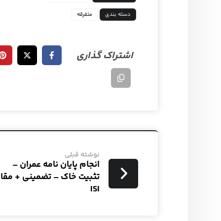
دسته بندی
متفرقه
نوشته قبلی
انجام پایان نامه عمران –
تثبیت خاک – تضمینی + مقال
ISI