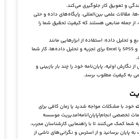
کندگی و تعویق کار جلوگیری می‌کند.
‌ها، مقالات علمی بین‌المللی، پایگاه‌های داده و حتی
، از جمله منابعی هستند که کیفیت تحقیق شما را
بع و تحلیل داده: استفاده از ابزارهایی مانند
EndNote، Zotero برای مدیریت منابع و SPSS یا Excel برای تجزیه و تحلیل داده‌ها، کار شما
.
نگارش اولیه، پایان‌نامه خود را چند بار بازبینی و
لمی به کیفیت مطلوب برسد.
یت
ت
خود با مشکلات مواجه شدید یا زمان کافی برای
 خدمات تخصصی انجام|پایان|نامه|مدیریت موسسه
 شما کمک می‌کنند تا با راهنمایی کارشناسان مجرب،
 به پایان برسانید و از استرس و نگرانی‌های ناشی از