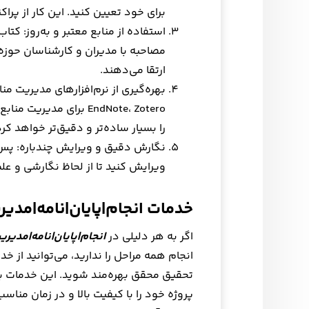
برای خود تعیین کنید. این کار از پرا
استفاده از منابع معتبر و به‌روز: کتاب
مصاحبه با مدیران و کارشناسان حوزه
ارتقا می‌دهند.
بهره‌گیری از نرم‌افزارهای مدیریت منا
را بسیار ساده‌تر و دقیق‌تر خواهد کرد
نگارش دقیق و ویرایش چندباره: پس از 
ویرایش کنید تا از لحاظ نگارشی و ع
خدمات انجام|پایان|نامه|مدیر
اگر به هر دلیلی در
انجام|پایان|نامه|مدیری
انجام همه مراحل را ندارید، می‌توانید از
تحقیق محقق بهره‌مند شوید. این خدمات به
پروژه خود را با کیفیت بالا و در زمان مناسب