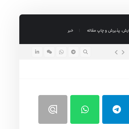
رش، پذیرش و چاپ مقاله
خبر
انجام پایان نامه مدیریت به روش آمیخته – تضمینی ⇶ فوری