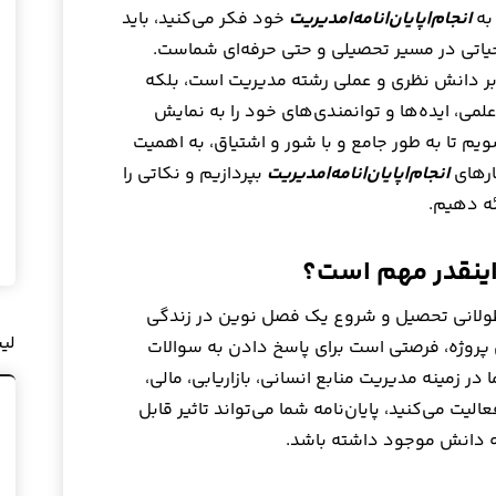
به
انجام|پایان|نامه|مدیریت
خود فکر می‌کنید، باید
حیاتی در مسیر تحصیلی و حتی حرفه‌ای شماست.
ا بر دانش نظری و عملی رشته مدیریت است، بلکه
لمی، ایده‌ها و توانمندی‌های خود را به نمایش
ویم تا به طور جامع و با شور و اشتیاق، به اهمیت
ارهای
انجام|پایان|نامه|مدیریت
بپردازیم و نکاتی را
ئه دهیم.
 اینقدر مهم است؟
 طولانی تحصیل و شروع یک فصل نوین در زندگی
لی
پروژه، فرصتی است برای پاسخ دادن به سوالات
ر زمینه مدیریت منابع انسانی، بازاریابی، مالی،
لیت می‌کنید، پایان‌نامه شما می‌تواند تاثیر قابل
ه دانش موجود داشته باشد.