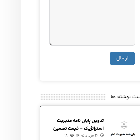
ارسال
ست نوشته ها
تدوین پایان نامه مدیریت
استراتژیک – قیمت تضمین
۱۶ مرداد ۱۴۰۵
شده
۱۸