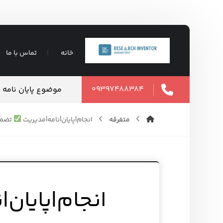
خانه
تماس با ما
۰۹۳۹۷۴۸۸۳۸۴
ت تضمین شده
موضوع پایان نامه 
۱۶ مرداد ۱۴۰۵
متفرقه
انجام|پایان|نامه|مدیریت
تضمی
انجام|پایان