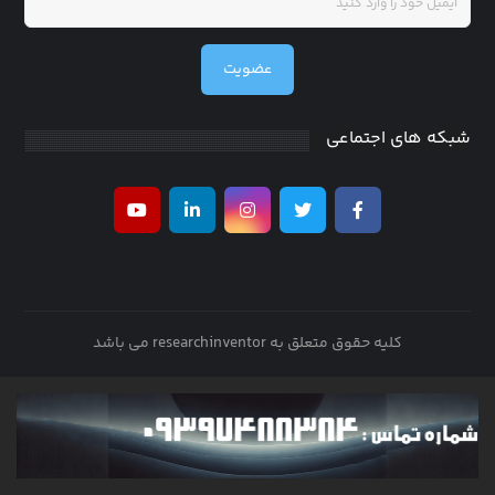
عضویت
شبکه های اجتماعی
کلیه حقوق متعلق به researchinventor می باشد