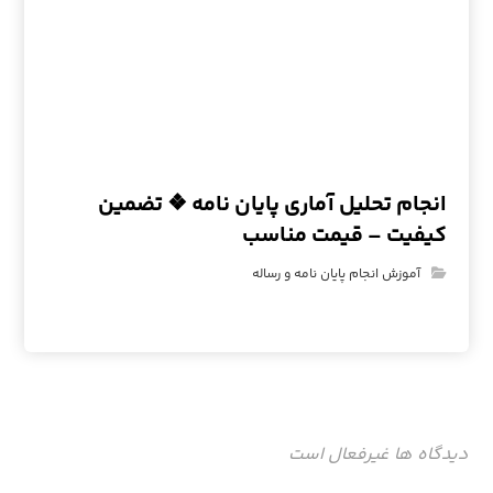
انجام تحلیل آماری پایان نامه ❖ تضمین
کیفیت – قیمت مناسب
آموزش انجام پایان نامه و رساله
دیدگاه ها غیرفعال است