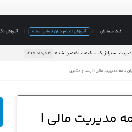
ثبت سفارش
آموزش انجام پایان نامه و رساله
آموزش نگا
تدوین پایان نامه مدیریت استراتژیک – قیمت ت
یان نامه مدیریت مالی | ارشد و دکتری
مه مدیریت مالی |