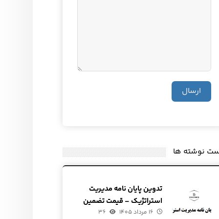
ارسال
ست نوشته ها
تدوین پایان نامه مدیریت
استراتژیک – قیمت تضمین
۱۶ مرداد ۱۴۰۵
شده
۳۶