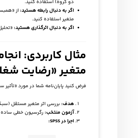
دو گروه) استفاده کنید.
اگر به دنبال رابطه هستید:
از «همبس
متغیر استفاده کنید.
اگر به دنبال اثرگذاری هستید:
«تحلیل رگرسیون» (
متغیر «رضایت شغل
فرض کنید پایان‌نامه شما در مورد «تأثیر 
هدف:
بررسی اثر متغیر مستقل (سبک 
آزمون منتخب:
رگرسیون خطی ساده یا
اجرا در SPSS: