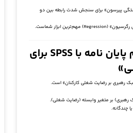
تگی پیرسون» برای سنجش شدت رابطه بین دو
Regression) مهم‌ترین ابزار شماست.
مثال کاربردی: انجام پایان نامه با SPSS برای
ی»
سبک رهبری بر رضایت شغلی کارکنان» است.
رهبری) بر متغیر وابسته (رضایت شغلی).
 چندگانه.