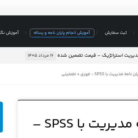
ثبت سفارش
آموزش انجام پایان نامه و رساله
آموزش نگا
مدیریت استراتژیک – قیمت تضمین شده
۱۶ مرداد ۱۴۰۵
ه مدیریت با SPSS - فوری + تضمینی
انجام پایان نامه مدیریت با SPSS –