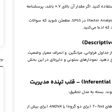
از شاخص «آلفای کرونباخ» استفاده کنید. اگر مقدار آن بالای ۰.۷ باشد، پرسشنامه
با استفاده از تحلیل عاملی (Factor Analysis) در SPSS، مطمئن شوید که سوالات
 که ادعا می‌کنید.
 جداول فراوانی، میانگین، و انحراف معیار، وضعیت
بر
 شرح دهید. نمودارهای ستونی و دایره‌ای در این بخش
ند. بسته به مدل تحقیق:
‌های
T-Test
(برای دو گروه) یا
ANOVA
(برای بیش از