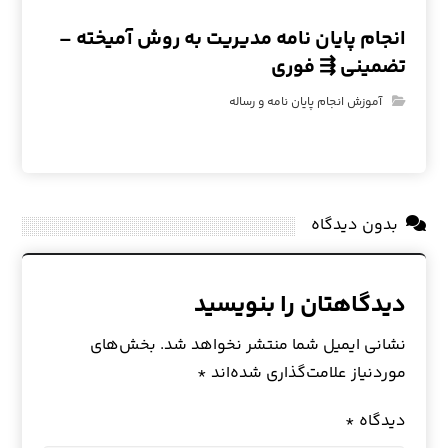
انجام پایان نامه مدیریت به روش آمیخته –
تضمینی ⇶ فوری
آموزش انجام پایان نامه و رساله
بدون دیدگاه
دیدگاهتان را بنویسید
نشانی ایمیل شما منتشر نخواهد شد.
بخش‌های
موردنیاز علامت‌گذاری شده‌اند
*
دیدگاه
*