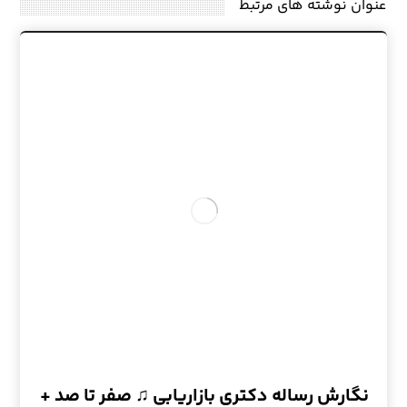
عنوان ‫نوشته های مرتبط
نگارش رساله دکتری بازاریابی ♫ صفر تا صد +