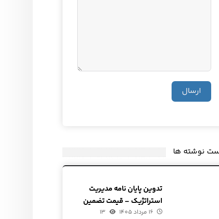
ارسال
ست نوشته ها
تدوین پایان نامه مدیریت
استراتژیک – قیمت تضمین
۱۶ مرداد ۱۴۰۵
شده
۱۳