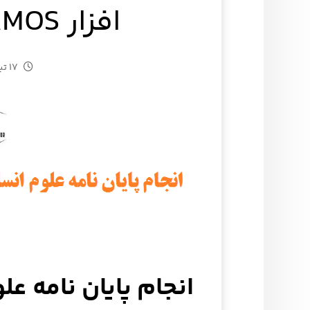
افزار AMOS | صفر تا صد
۱۷ تیر ۱۴۰۵
انجام پایان نامه علو