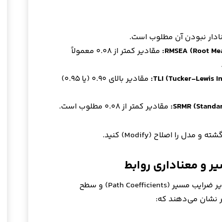
ادار نبودن آن مطلوب است.
RMSEA (Root Mea
مقادیر کمتر از ۰.۰۸ معمولاً
مقادیر بالای ۰.۹۰ (یا ۰.۹۵)
SRMR (Standar
مقادیر کمتر از ۰.۰۸ مطلوب است.
 را اصلاح (Modify) کنید.
 و معناداری روابط
پس از تایید برازش مدل، باید به سراغ مقادیر ضرایب مسیر (Path Coefficients) و سطح