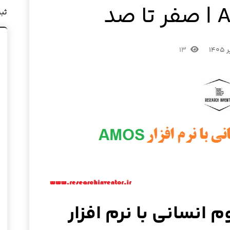
ثب
۱۳
م انسانی با نرم افزار