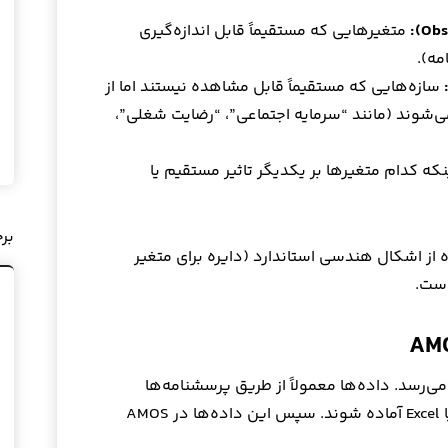
متغیرهایی که مستقیماً قابل اندازه‌گیری
مه).
سازه‌هایی که مستقیماً قابل مشاهده نیستند اما از
‌شوند (مانند “سرمایه اجتماعی”، “رضایت شغلی”،
 کدام متغیرها بر یکدیگر تاثیر مستقیم یا
بر
 از اشکال هندسی استاندارد (دایره برای متغیر
است.
ی‌رسد. داده‌ها معمولاً از طریق پرسشنامه‌ها
جمع‌آوری شده و بهتر است در فرمت CSV یا Excel آماده شوند. سپس این داده‌ها در AMOS