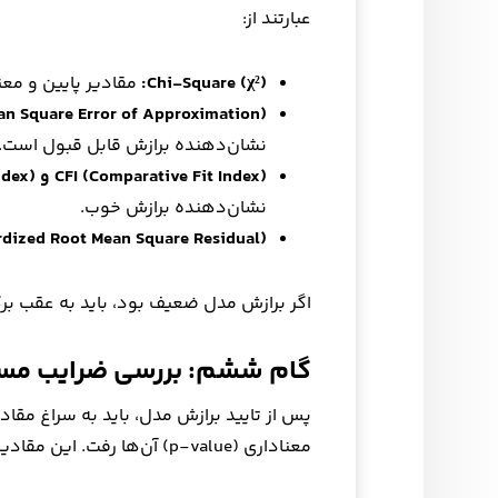
عبارتند از:
Chi-Square (χ²):
مقادیر پایین و معن
n Square Error of Approximation):
نشان‌دهنده برازش قابل قبول است.
CFI (Comparative Fit Index) و TLI (Tucker-Lewis Index):
نشان‌دهنده برازش خوب.
dized Root Mean Square Residual):
اگر برازش مدل ضعیف بود، باید به عقب برگشته و مدل
گام ششم: بررسی ضرایب مسیر
معناداری (p-value) آن‌ها رفت. این مقادیر نشان می‌دهند که: