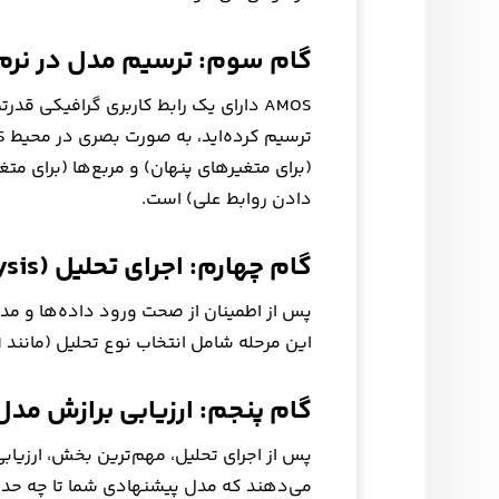
گام سوم: ترسیم مدل در نرم‌افزار
AMOS دارای یک رابط کاربری گرافیکی قد
(برای متغیرهای پنهان) و مربع‌ها (برای متغ
دادن روابط علی) است.
گام چهارم: اجرای تحلیل (Running the Analysis)
این مرحله شامل انتخاب نوع تحلیل (مانند SEM یا CFA) و تنظیم پارامترهای مربوطه است.
گام پنجم: ارزیابی برازش مدل (del Fit Evaluation
پس از اجرای تحلیل، مهم‌ترین بخش، ارزی
می‌دهند که مدل پیشنهادی شما تا چه حد 