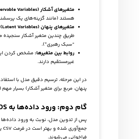
متغیرهای آشکار (Observable Variables):
هستند (مانند گزینه‌های یک پرسشنا
متغیرهای پنهان (Latent Variables):
طریق چندین متغیر آشکار سنجیده می
“سبک رهبری”).
روابط بین متغیرها:
مشخص کردن اینکه
غیرمستقیم دارند.
در این مرحله، ترسیم دقیق مدل با استفاده
پنهان، مربع برای متغیر آشکار) بسیار مهم 
گام دوم: ورود داده‌ها به AMOS
پس از تدوین مدل، نوبت به ورود داده‌ها م
فراخوانی می‌شوند.