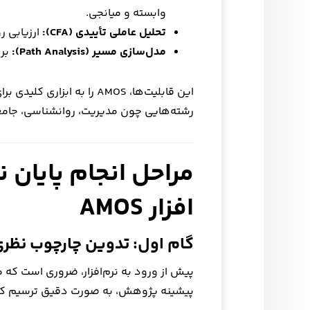
وابسته و میانجی.
تحلیل عاملی تأییدی (CFA):
ارزیابی ر
مدل‌سازی مسیر (Path Analysis):
برر
این قابلیت‌ها، AMOS را به ابزاری کلیدی برای
رشته‌هایی چون مدیریت، روانشناسی، جامعه
مراحل انجام پایان ن
افزار AMOS
گام اول: تدوین چارچوب نظر
پیش از ورود به نرم‌افزار، ضروری است ک
پیشینه پژوهش، به صورت دقیق ترسیم کنی