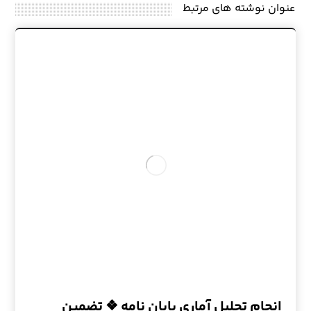
عنوان ‫نوشته های مرتبط
انجام تحلیل آماری پایان نامه ❖ تضمین