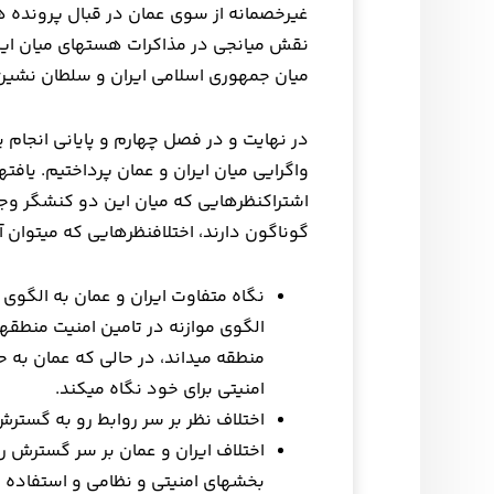
میان جمهوری اسلامی ایران و سلطان نشی
گوناگون دارند، اختلاف‎نظرهایی که می‎توان آن‎ها را در موارد زیر خلاصه کرد:
منطقه می‎داند، در حالی که عم
امنیتی برای خود نگاه می‎کند.
اختلاف نظر بر سر روابط رو به گسترش 
اختلاف ایران و عمان بر سر گسترش روا
بخش‎های امنیتی و نظامی و استفاده ایالات متحده از پایگاه‎های نظامی این کشور.