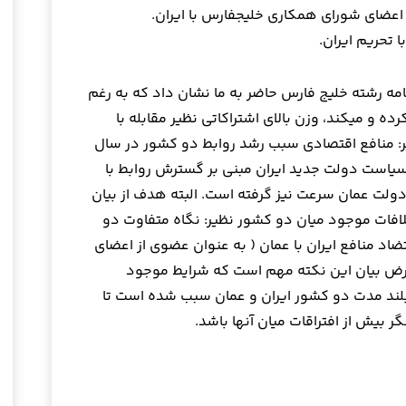
ورای همکاری خلیج‎فارس با ایران.
تحریم ایران.
جام پایان نامه رشته خلیج فارس حاضر به ما نشان داد که به رغم
اختلاف‎نظرهایی که میان ایران و عمان بروز کرده و می‎کند، وزن بالای اشتراکاتی نظیر مقابله با
ر: منافع اقتصادی سبب رشد روابط دو کشور در سال
یاست دولت جدید ایران مبنی بر گسترش روابط با
ن و سیاست مستقل و میانه‎روی دولت عمان سرعت نیز گرفته است. البته هدف از بیان
ن اهمیت اختلافات موجود میان دو کشور نظیر: نگاه متفاوت دو
د منافع ایران با عمان ( به عنوان عضوی از اعضای
نیست، بلکه غرض بیان این نکته مهم است که شرایط موجود
 و بلند مدت دو کشور ایران و عمان سبب شده است تا