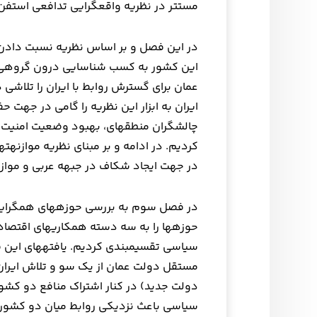
مستتر در نظریه واقع‎گرایی‎ تدافعی استفن والت و به شکل زیر واقع شده است.
در این فصل و بر اساس نظریه نسبت دادن م
عمان برای گسترش روابط با ایران را تلاش
ایران به ابزار این نظریه را گامی در جه
چالش‎گران منطقه‎ای، بهبود وضع
کردی
در جهت ایجاد شکاف در جبهه عربی و موازنه‎تهدید عربستان ارزیابی کرد
در فصل سوم به بر
مستقل دولت عمان از یک سو و تلاش ایران 
سیاسی باعث نزدیکی روابط میان دو کشور ا