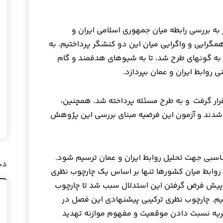
به بررسی رابطه میان جمهوری اسلامی ایران و
سلطان نشین عمان و شناسایی زمینه‎های همگرایی و واگرایی میان این دو کنش‎گر پرداختیم. به
منظور دست‎یابی به این هدف این پژوهش به گونه‎ای طرح شد، تا به شیوه‎ای هدفمند و گام
روابط ایران و عمان بپردازد.
ار گرفت و به طرح مسئله پرداخته شد. همچنین،
دند و آزمون این فرضیه مبنای بررسی این پژوهش
سبی جهت تحلیل روابط ایران و عمان ترسیم شود.
دس
روابط میان کشورها تنها بر اساس یک چارچوب نظری
 پیش فرض گرفتن این استدلال سبب شد تا چارچوب
زینیم. چارچوب نظری ترکیبی پیشنهادی این فصل در
ین رابطه بر پایه نظریه‎های نظریه نسبت دادن موقعیت و مفهوم موازنه تهدید