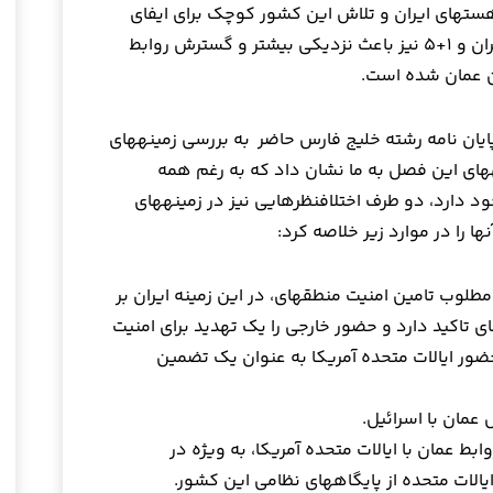
غیرخصمانه از سوی عمان در قبال پرونده هسته‎ای ایران و تلاش این کشور کوچک برای ایفای
نقش میانجی در مذاکرات هسته‎ای میان ایران و ۱+۵ نیز باعث نزدیکی بیش‎تر و گسترش روابط
ن عمان شده است.
در نهایت و در فصل چهارم و پایانی انجام پایان نامه رشته خلیج فارس حاضر به بررسی زمینه‎های
واگرایی میان ایران و عمان پرداختیم. یافته‎های این فصل به ما نشان داد که به رغم همه
اشتراک‎نظرهایی که میان این دو کنش‎گر وجود دارد، دو طرف اختلاف‎نظرهایی نیز در زمینه‎های
نگاه متفاوت ایران و عمان به الگوی مطلوب تامین امنیت منطقه‎ای، در این زمینه ایران بر
الگوی موازنه در تامین امنیت منطقه‎ای تاکید دارد و حضور خارجی را یک تهدید برای امنیت
ان به حضور ایالات متحده آمریکا به عنوان یک تضمین
عمان با اسرائیل.
بط عمان با ایالات متحده آمریکا، به ویژه در