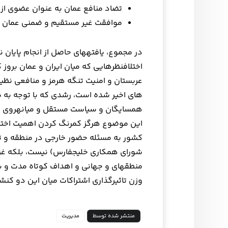
تضاد منافع عمان به عنوان عضوی از اعضای ش
موافقت غیر مستقیم و ضمنی عمان با 
در مجموع، یافته‎های حاصل از ان
عربستان و امنیت تنگه هرمز و منافعی نظی
های اخیر شده است، رشدی که با توجه به س
همسایگا
این موضوع هرگز کم‎رنگ کرد
کشور به مسئله حضور خارجی در منطقه و تضا
شورای همکاری خلیج‎فارس) 
منطقه‎ای و جهانی و اهداف کوتاه مدت
وزن تاثیرگذاری اشتراکات میان این دو کنش‎گر بیش از افتراقات میان آن‎ها باشد.
منتشر شده توسط
مدیریت