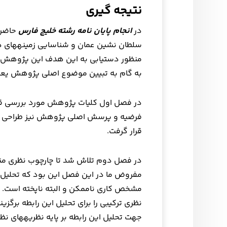
نتیجه
گیری
در
انجام پایان نامه رشته خلیج فارس
حاضر 
به گام به تبیین موضوع اصلی پژوهش یعنی 
در فصل اول کلیات پژوهش مورد بررسی قر
فرضیه و پرسش اصلی پژوهش نیز طراحی ش
قرار گرفت.
در فصل دوم تلاش شد تا چارچوب نظری منا
مفروض ما در این فصل این بود که تحلیل 
مشخص کاری ناممکن و البته ناپخته است.
نظری ترکیبی را برای تحلیل این رابطه برگ
جهت تحلیل ا