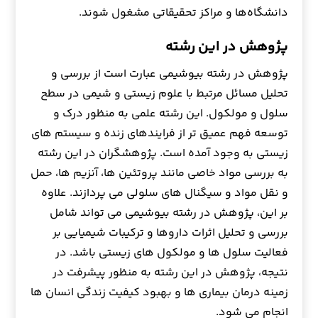
دانشگاه‌ها و مراکز تحقیقاتی مشغول شوند.
پژوهش در این رشته
پژوهش در رشته بیوشیمی عبارت است از بررسی و
تحلیل مسائل مرتبط با علوم زیستی و شیمی در سطح
سلول و مولکول. این رشته علمی به منظور درک و
توسعه فهم عمیق تر از فرایندهای زنده و سیستم های
زیستی به وجود آمده است. پژوهشگران در این رشته
به بررسی مواد خاصی مانند پروتئین ها، آنزیم ها، حمل
و نقل مواد و سیگنال های سلولی می پردازند. علاوه
بر این، پژوهش در رشته بیوشیمی می تواند شامل
بررسی و تحلیل اثرات داروها و ترکیبات شیمیایی بر
فعالیت سلول ها و مولکول های زیستی باشد. در
نتیجه، پژوهش در این رشته به منظور پیشرفت در
زمینه درمان بیماری ها و بهبود کیفیت زندگی انسان ها
انجام می شود.