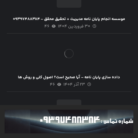
موسسه انجام پایان نامه مدیریت + تحقیق محقق – ۰۹۳۹۷۴۸۸۳۸۴
۳۰ فروردین ۱۴۰۴
۴۶
داده سازی پایان نامه – آیا صحیح است؟ اصول کلی و روش ها
۲۳ آذر ۱۴۰۴
۴۶
انجام پایان نامه مدیریت کسب و کار جدید + نمونه فصل ۵ [دانلود رایگان]