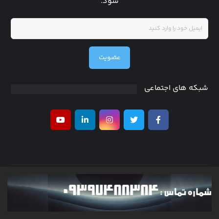
شود.
عضویت
شبکه های اجتماعی
کلیه حقوق متعلق به researchinventor می باشد