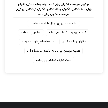
بهترین موسسه نگارش پایان نامه انجام رساله دکتری، انجام
پایان نامه دکتری، نگارش رساله دکتری، نگارش تز دکتری، بهترین
موسسه نگارش پایان نامه
سایت نوشتن پروپوزال با قیمت مناسب
قیمت پروپوزال کارشناسی ارشد
نوشتن پایان نامه
نگارش رساله دکتری
هزینه انجام پایان نامه ارشد
هزینه نوشتن پایان نامه دکتری دانشگاه آزاد
کمک هزینه نوشتن پایان نامه