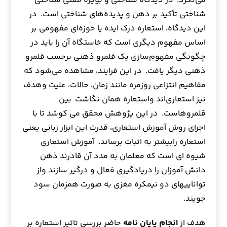
می‌نگرد. در دیدگاه شناختی و بویژه معنی شناختی
شناختی تأکید بر ذهن و پدیده‌های شناختی است. در
این دیدگاه، استعاره درک ایده یا حوزه‌ای مفهومی بر
اساس مفهوم دیگری است که خاستگاه آن را باید در
چگونگی مفهوم‌سازی یک قلمرو ذهنی بر‌حسب قلمرو
ذهنی دیگر یافت. در این فرایند، مشاهده می‌شود که
مفاهیم انتزاعی روزمره مانند زمان، حالات، علیت وهدف
نیز استعاری‌اند واستعاره همان نگاشت بین
قلمروهاست. در این پژوهش محقق می کوشد تا با
اجرای روش آموزش استعاری، قدرت این ابزار زبانی یعنی
استعاره رابیشتر به اثبات برساند. آموزش استعاری
شیوه ای است که معلمان به مدد آن قادرند ذهن
دانش آموزان را دریادگیری فعال و درگیر سازند واز
تواناییهای دو نیمکره مغزی به صورت همزمان سود
جویند.
هدف از
انجام پایان نامه
حاضر بررسی تاثیر استعاره بر