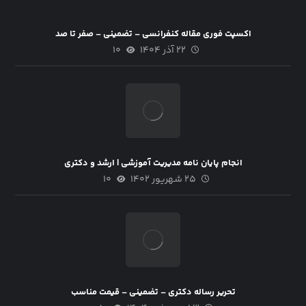
اکسپت فوری مقاله کنفرانسی – تضمینی – صفر تا صد
۲۲ آذر ۱۴۰۴
۱۰
انجام پایان نامه مدیریت آموزشی | ارشد و دکتری
۲۵ شهریور ۱۴۰۲
۱۰
تحریر رساله دکتری – تضمینی – قیمت مناسب