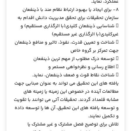
عملکرد، نماید.
۸- برای ایجاد یا بهبود ارتباط نظام مند با ذینفعان
سازمان تحقیقات برای تحقق مدیریت دانش اقدام به
 شناسایی ذینفعان کلیدی(با اثرگذاری مستقیم) و
غیرکلیدی(با اثرگذاری غیر مستقیم)
 شناخت و تعیین قدرت، نفوذ، تاثیر و منافع ذینفعان
جهت تمرکز بر گروه خاص
 توسعه درک مطلوب از مهم ترین ذینفعان
 اطلاع رسانی و نظرخواهی مستمر و
 شناخت نقاط قوت و ضعف ذینفعان، نماید.
یافته های این تحقیق می تواند به عنوان مبنایی جهت
مطالعات آینده در خصوص این زمینه یا زمینه های
مشابه قلمداد گردند. تحقیقات آتی می توانند با تقویت
و توسعه یافته های این تحقیق، آن ها را توسعه داده
و تکمیل نمایند.
تلاش برای توضیح فصل مشترک و غیر مشترک یا